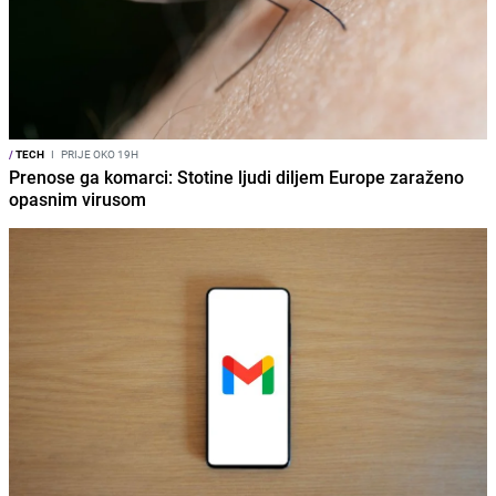
/
TECH
I
PRIJE OKO 19H
Prenose ga komarci: Stotine ljudi diljem Europe zaraženo
opasnim virusom