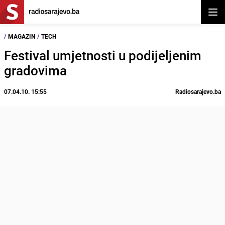
Otvor
/
MAGAZIN
/
TECH
Festival umjetnosti u podijeljenim
gradovima
07.04.10. 15:55
Radiosarajevo.ba