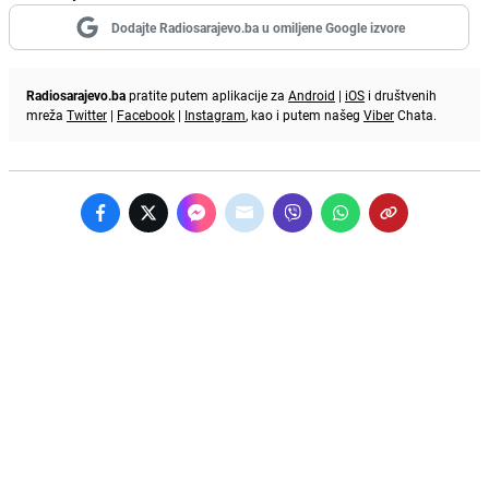
Dodajte Radiosarajevo.ba u omiljene Google izvore
Radiosarajevo.ba
pratite putem aplikacije za
Android
|
iOS
i društvenih
mreža
Twitter
|
Facebook
|
Instagram
, kao i putem našeg
Viber
Chata.