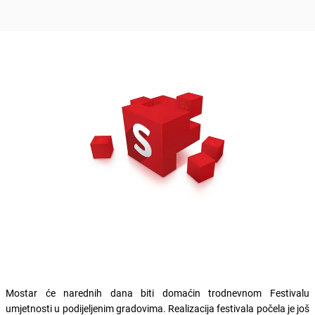
Mostar će narednih dana biti domaćin trodnevnom Festivalu
umjetnosti u podijeljenim gradovima. Realizacija festivala počela je još