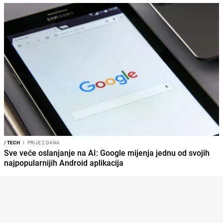
/
TECH
I
PRIJE 2 DANA
Sve veće oslanjanje na AI: Google mijenja jednu od svojih
najpopularnijih Android aplikacija