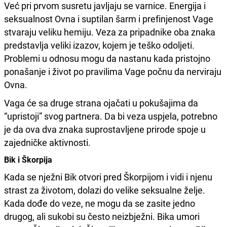
Već pri prvom susretu javljaju se varnice. Energija i
seksualnost Ovna i suptilan šarm i prefinjenost Vage
stvaraju veliku hemiju. Veza za pripadnike oba znaka
predstavlja veliki izazov, kojem je teško odoljeti.
Problemi u odnosu mogu da nastanu kada pristojno
ponašanje i život po pravilima Vage počnu da nerviraju
Ovna.
Vaga će sa druge strana ojačati u pokušajima da
“upristoji” svog partnera. Da bi veza uspjela, potrebno
je da ova dva znaka suprostavljene prirode spoje u
zajedničke aktivnosti.
Bik i Škorpija
Kada se nježni Bik otvori pred Škorpijom i vidi i njenu
strast za životom, dolazi do velike seksualne želje.
Kada dođe do veze, ne mogu da se zasite jedno
drugog, ali sukobi su često neizbježni. Bika umori