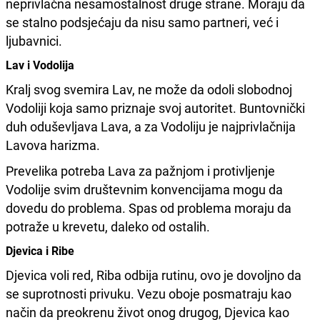
neprivlačna nesamostalnost druge strane. Moraju da
se stalno podsjećaju da nisu samo partneri, već i
ljubavnici.
Lav i Vodolija
Kralj svog svemira Lav, ne može da odoli slobodnoj
Vodoliji koja samo priznaje svoj autoritet. Buntovnički
duh oduševljava Lava, a za Vodoliju je najprivlačnija
Lavova harizma.
Prevelika potreba Lava za pažnjom i protivljenje
Vodolije svim društevnim konvencijama mogu da
dovedu do problema. Spas od problema moraju da
potraže u krevetu, daleko od ostalih.
Djevica i Ribe
Djevica voli red, Riba odbija rutinu, ovo je dovoljno da
se suprotnosti privuku. Vezu oboje posmatraju kao
način da preokrenu život onog drugog, Djevica kao