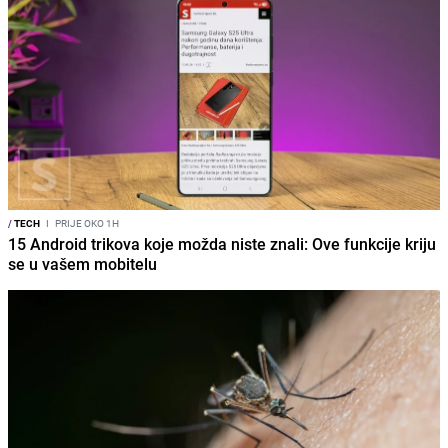
/
TECH
I
PRIJE OKO 1H
15 Android trikova koje možda niste znali: Ove funkcije kriju
se u vašem mobitelu