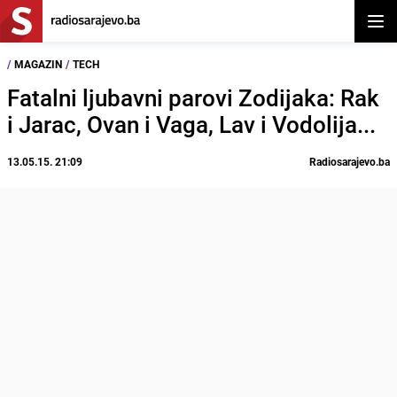
Otvor
/
MAGAZIN
/
TECH
Fatalni ljubavni parovi Zodijaka: Rak
i Jarac, Ovan i Vaga, Lav i Vodolija...
13.05.15. 21:09
Radiosarajevo.ba