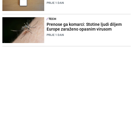
PRIJE 1 DAN
/
TECH
Prenose ga komarci: Stotine ljudi diljem
Europe zaraženo opasnim virusom
PRIJE 1 DAN