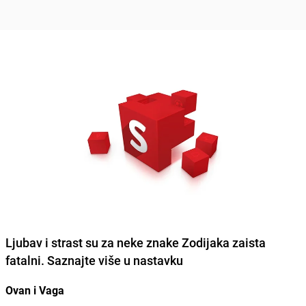
Ljubav i strast su za neke znake Zodijaka zaista
fatalni. Saznajte više u nastavku
Ovan i Vaga