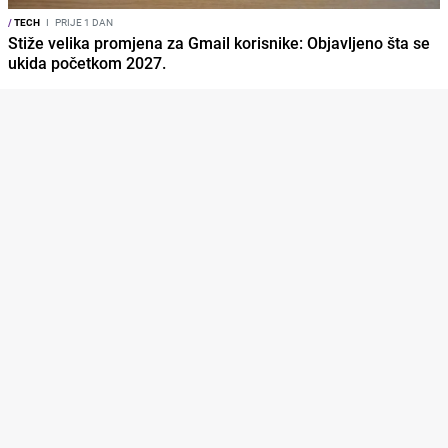
/
TECH
I
PRIJE 1 DAN
Stiže velika promjena za Gmail korisnike: Objavljeno šta se
ukida početkom 2027.