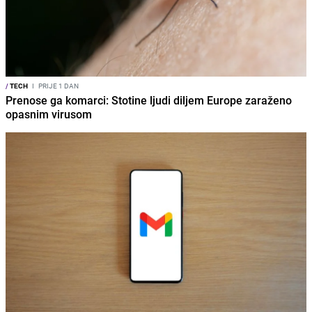
/
TECH
I
PRIJE 1 DAN
Prenose ga komarci: Stotine ljudi diljem Europe zaraženo
opasnim virusom