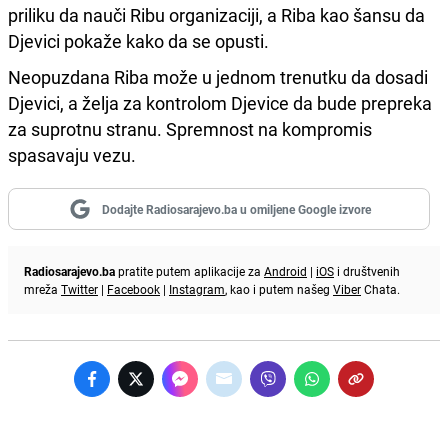
priliku da nauči Ribu organizaciji, a Riba kao šansu da
Djevici pokaže kako da se opusti.
Neopuzdana Riba može u jednom trenutku da dosadi
Djevici, a želja za kontrolom Djevice da bude prepreka
za suprotnu stranu. Spremnost na kompromis
spasavaju vezu.
Dodajte Radiosarajevo.ba u omiljene Google izvore
Radiosarajevo.ba
pratite putem aplikacije za
Android
|
iOS
i društvenih
mreža
Twitter
|
Facebook
|
Instagram
, kao i putem našeg
Viber
Chata.