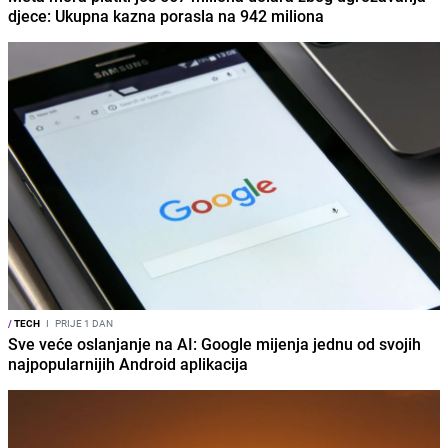
djece: Ukupna kazna porasla na 942 miliona
/
TECH
I
PRIJE 1 DAN
Sve veće oslanjanje na AI: Google mijenja jednu od svojih
najpopularnijih Android aplikacija