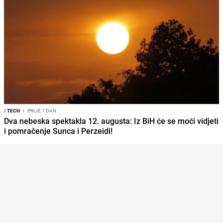
/
TECH
I
PRIJE 1 DAN
Dva nebeska spektakla 12. augusta: Iz BiH će se moći vidjeti
i pomračenje Sunca i Perzeidi!