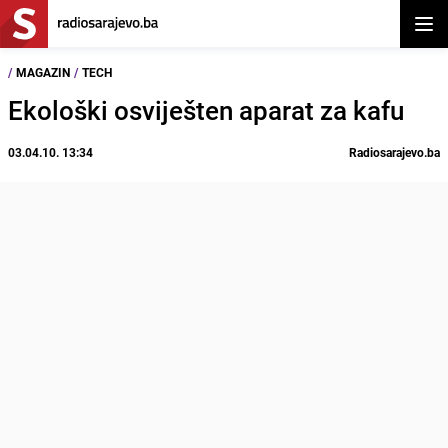
Otvor
/
MAGAZIN
/
TECH
Ekološki osviješten aparat za kafu
03.04.10. 13:34
Radiosarajevo.ba