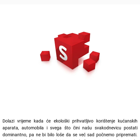
Dolazi vrijeme kada će ekološki prihvatljivo korištenje kućanskih
aparata, automobila i svega što čini našu svakodnevicu postati
dominantno, pa ne bi bilo loše da se već sad počnemo pripremati.