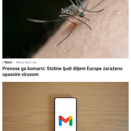
/
TECH
I
PRIJE OKO 13H
Prenose ga komarci: Stotine ljudi diljem Europe zaraženo
opasnim virusom