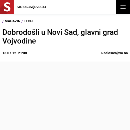
Otvor
/
MAGAZIN
/
TECH
Dobrodošli u Novi Sad, glavni grad
Vojvodine
13.07.12. 21:08
Radiosarajevo.ba