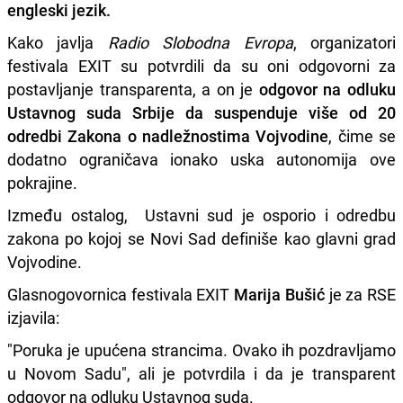
engleski jezik.
Kako javlja
Radio Slobodna Evropa
, organizatori
festivala EXIT su potvrdili da su oni odgovorni za
postavljanje transparenta, a on je
odgovor na odluku
Ustavnog suda Srbije da suspenduje više od 20
odredbi Zakona o nadležnostima Vojvodine
, čime se
dodatno ograničava ionako uska autonomija ove
pokrajine.
Između ostalog, Ustavni sud je osporio i odredbu
zakona po kojoj se Novi Sad definiše kao glavni grad
Vojvodine.
Glasnogovornica festivala EXIT
Marija Bušić
je za RSE
izjavila:
"Poruka je upućena strancima. Ovako ih pozdravljamo
u Novom Sadu", ali je potvrdila i da je transparent
odgovor na odluku Ustavnog suda.