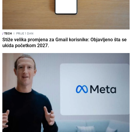
/
TECH
I
PRIJE 1 DAN
Stiže velika promjena za Gmail korisnike: Objavljeno šta se
ukida početkom 2027.