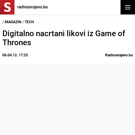
Otvor
/
MAGAZIN
/
TECH
Digitalno nacrtani likovi iz Game of
Thrones
06.04.12. 17:25
Radiosarajevo.ba