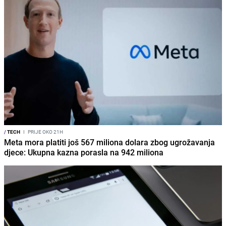
/
TECH
I
PRIJE OKO 21H
Meta mora platiti još 567 miliona dolara zbog ugrožavanja
djece: Ukupna kazna porasla na 942 miliona