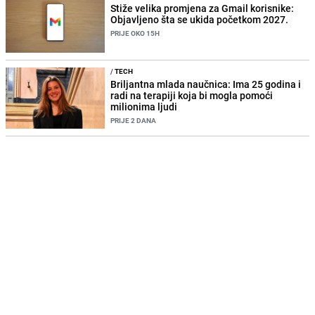
Stiže velika promjena za Gmail korisnike:
Objavljeno šta se ukida početkom 2027.
PRIJE OKO 15H
/
TECH
Briljantna mlada naučnica: Ima 25 godina i
radi na terapiji koja bi mogla pomoći
milionima ljudi
PRIJE 2 DANA