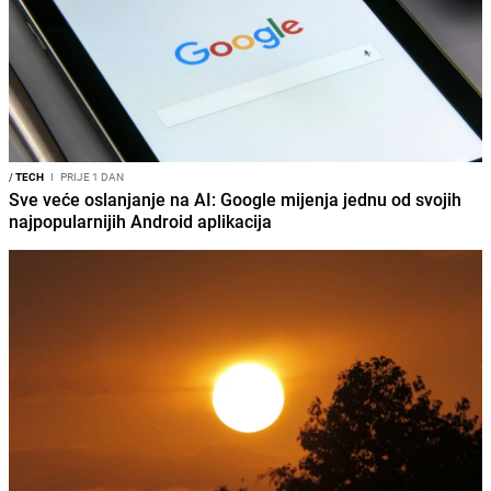
/
TECH
I
PRIJE 1 DAN
Sve veće oslanjanje na AI: Google mijenja jednu od svojih
najpopularnijih Android aplikacija