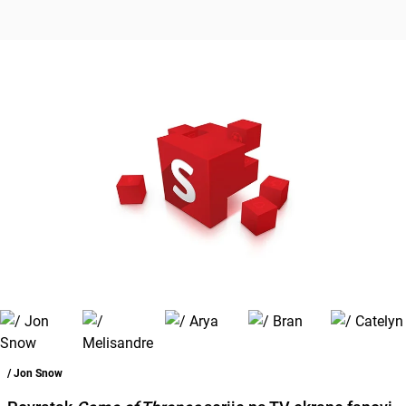
/ Jon Snow