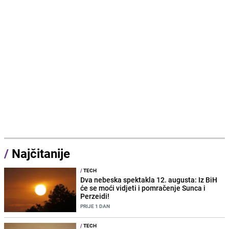
/
Najčitanije
/
TECH
Dva nebeska spektakla 12. augusta: Iz BiH
će se moći vidjeti i pomračenje Sunca i
Perzeidi!
PRIJE 1 DAN
/
TECH