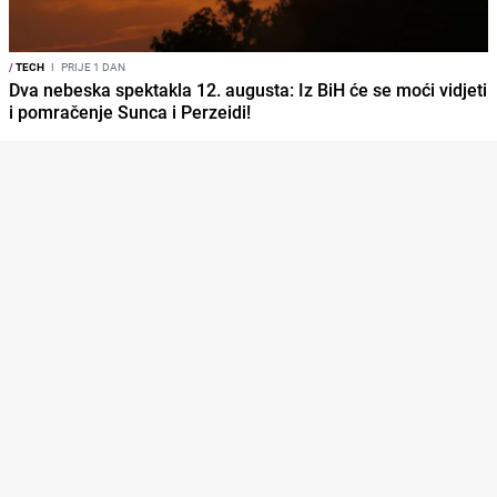
/
TECH
I
PRIJE 1 DAN
Dva nebeska spektakla 12. augusta: Iz BiH će se moći vidjeti
i pomračenje Sunca i Perzeidi!