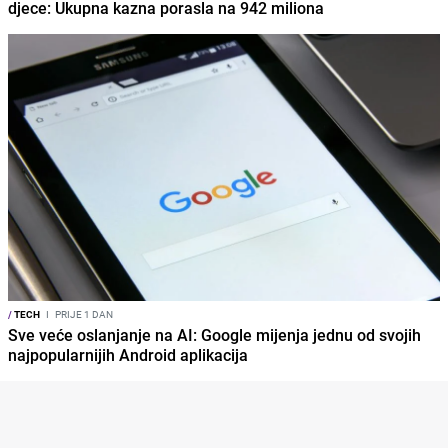
djece: Ukupna kazna porasla na 942 miliona
/
TECH
I
PRIJE 1 DAN
Sve veće oslanjanje na AI: Google mijenja jednu od svojih
najpopularnijih Android aplikacija