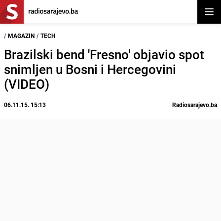
Otvor
/
MAGAZIN
/
TECH
Brazilski bend 'Fresno' objavio spot
snimljen u Bosni i Hercegovini
(VIDEO)
06.11.15. 15:13
Radiosarajevo.ba