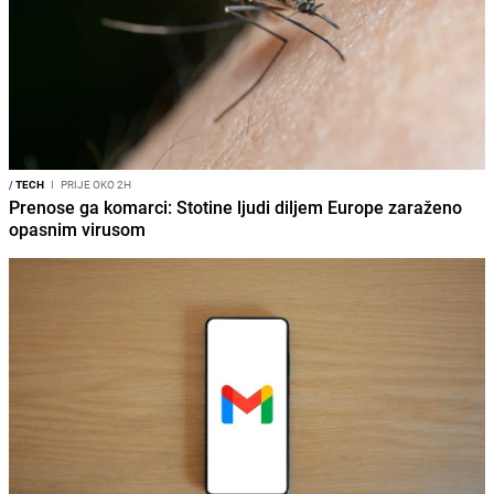
/
TECH
I
PRIJE OKO 2H
Prenose ga komarci: Stotine ljudi diljem Europe zaraženo
opasnim virusom