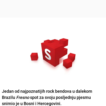
Jedan od najpoznatijih rock bendova u dalekom
Brazilu
Fresno
spot za svoju posljednju pjesmu
snimio je u Bosni i Hercegovini.