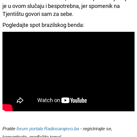
je u ovom slučaju i bespotrebna, jer spomenik na
Tjentištu govori sam za sebe.
Pogledajte spot brazilskog benda:
Pratite
forum portala Radiosarajevo.ba
- registrirajte se,
komentirajte, predlažite teme!