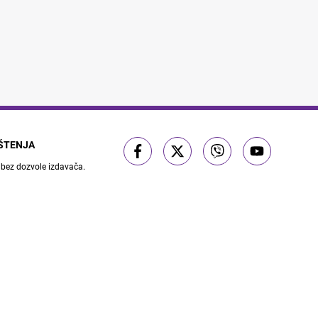
IŠTENJA
 bez dozvole izdavača.