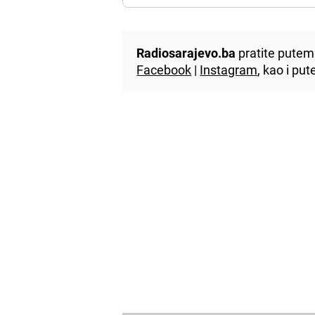
Radiosarajevo.ba
pratite putem 
Facebook
|
Instagram
, kao i p