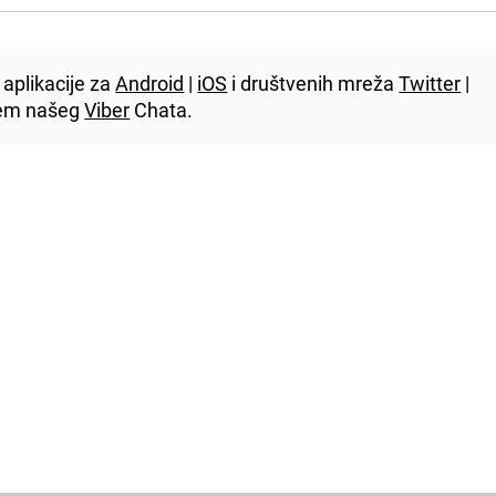
aplikacije za
Android
|
iOS
i društvenih mreža
Twitter
|
utem našeg
Viber
Chata.