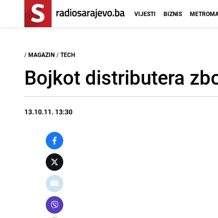
VIJESTI
BIZNIS
METROMA
/
MAGAZIN
/
TECH
Bojkot distributera zbo
13.10.11. 13:30