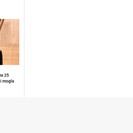
ma 25
 bi mogla