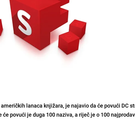
američkih lanaca knjižara, je najavio da će povući DC s
je će povući je duga 100 naziva, a riječ je o 100 najprodav