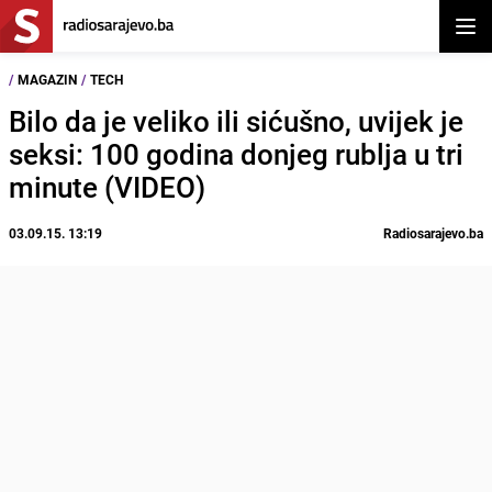
Otvor
/
MAGAZIN
/
TECH
Bilo da je veliko ili sićušno, uvijek je
seksi: 100 godina donjeg rublja u tri
minute (VIDEO)
03.09.15. 13:19
Radiosarajevo.ba