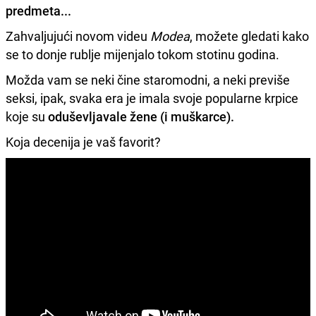
predmeta...
Zahvaljujući novom videu
Modea
, možete gledati kako
se to donje rublje mijenjalo tokom stotinu godina.
Možda vam se neki čine staromodni, a neki previše
seksi, ipak, svaka era je imala svoje popularne krpice
koje su
oduševljavale žene (i muškarce).
Koja decenija je vaš favorit?