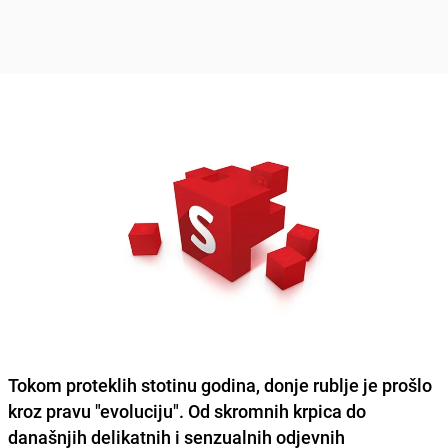
Tokom proteklih stotinu godina, donje rublje je prošlo
kroz pravu "evoluciju". Od
skromnih krpica do
današnjih delikatnih i senzualnih odjevnih