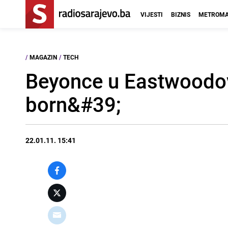
VIJESTI
BIZNIS
METROMA
/
MAGAZIN
/
TECH
Beyonce u Eastwoodo
born&#39;
22.01.11. 15:41