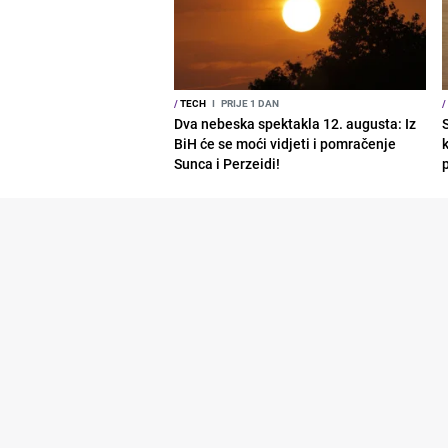
/
TECH
I
PRIJE 1 DAN
/
Dva nebeska spektakla 12. augusta: Iz
BiH će se moći vidjeti i pomračenje
Sunca i Perzeidi!