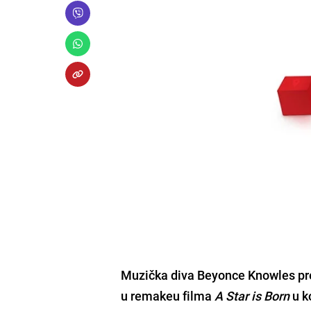
Muzička diva Beyonce Knowles pr
u remakeu filma
A Star is Born
u k