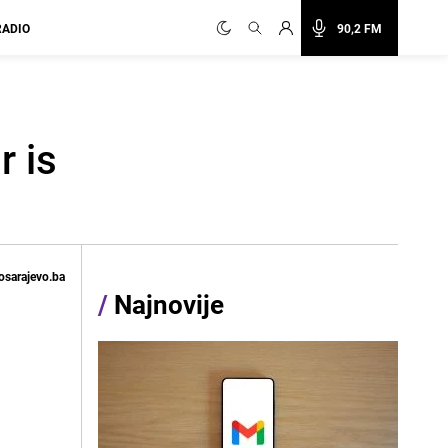
RADIO
90,2 FM
 is
osarajevo.ba
/
Najnovije