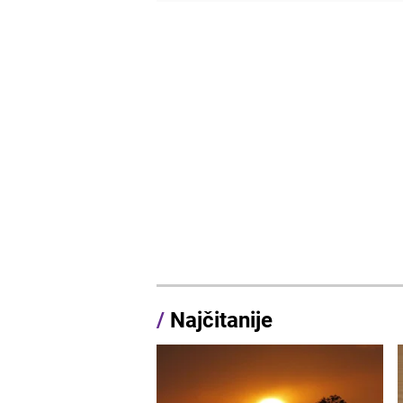
/
Najčitanije