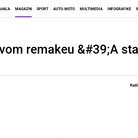
HALA
MAGAZIN
SPORT
AUTO-MOTO
MULTIMEDIA
INFOGRAFIKE
vom remakeu &#39;A star
Radi