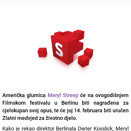
Američka glumica
Meryl Streep
će na ovogodišnjem
Filmskom festivalu u Berlinu biti nagrađena za
cjelokupan svoj opus, te će joj 14. februara biti uručen
Zlatni medvjed za životno djelo.
Kako je rekao direktor Berlinala Dieter Kosslick, Meryl