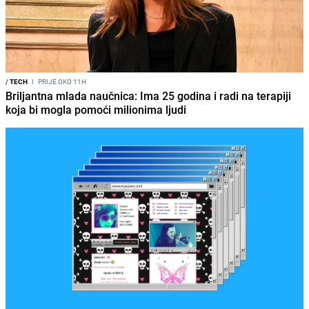
/
TECH
I
PRIJE OKO 11H
Briljantna mlada naučnica: Ima 25 godina i radi na terapiji
koja bi mogla pomoći milionima ljudi