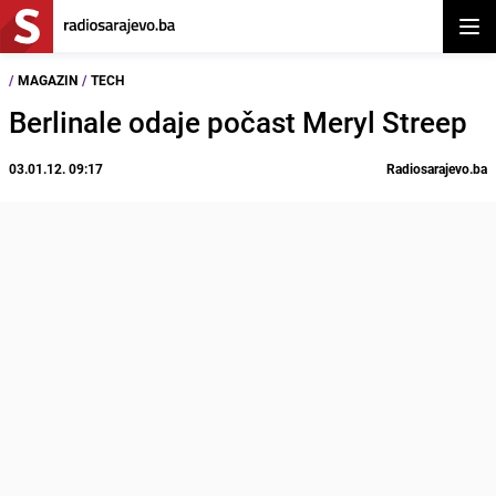
Otvor
/
MAGAZIN
/
TECH
Berlinale odaje počast Meryl Streep
03.01.12. 09:17
Radiosarajevo.ba