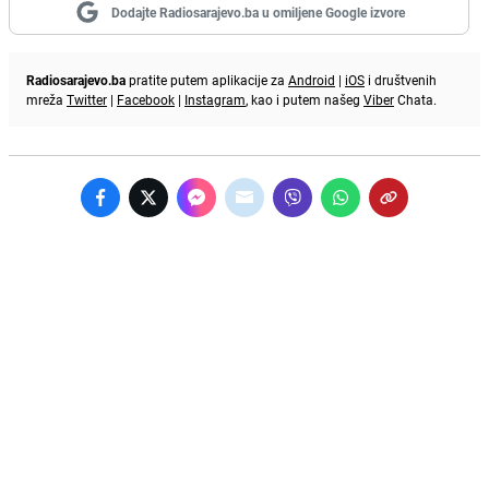
Dodajte Radiosarajevo.ba u omiljene Google izvore
Radiosarajevo.ba
pratite putem aplikacije za
Android
|
iOS
i društvenih
mreža
Twitter
|
Facebook
|
Instagram
, kao i putem našeg
Viber
Chata.