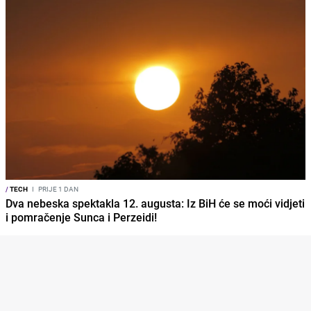
/
TECH
I
PRIJE 1 DAN
Dva nebeska spektakla 12. augusta: Iz BiH će se moći vidjeti
i pomračenje Sunca i Perzeidi!