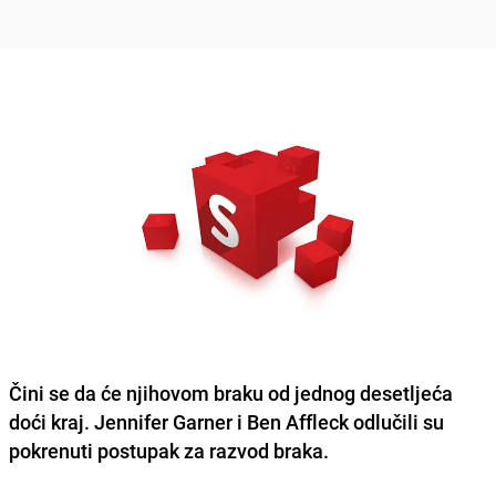
Čini se da će njihovom braku od jednog desetljeća
doći kraj.
Jennifer Garner
i
Ben Affleck
odlučili su
pokrenuti postupak za razvod braka.