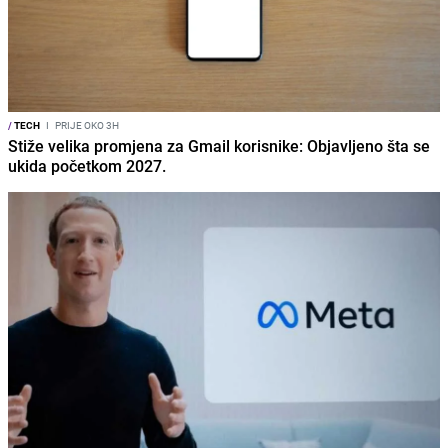
/
TECH
I
PRIJE OKO 3H
Stiže velika promjena za Gmail korisnike: Objavljeno šta se
ukida početkom 2027.