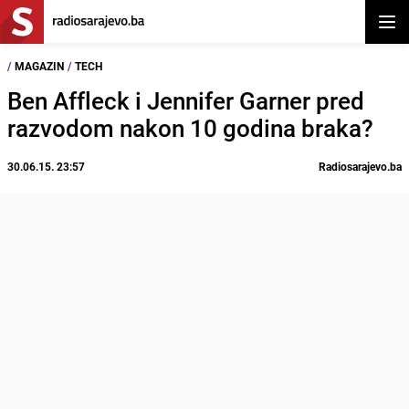
Otvor
/
MAGAZIN
/
TECH
Ben Affleck i Jennifer Garner pred
razvodom nakon 10 godina braka?
30.06.15. 23:57
Radiosarajevo.ba