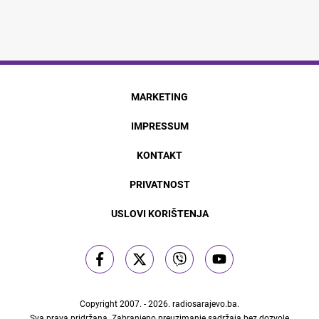
MARKETING
IMPRESSUM
KONTAKT
PRIVATNOST
USLOVI KORIŠTENJA
Copyright 2007. - 2026.
radiosarajevo.ba
.
Sva prava pridržana. Zabranjeno preuzimanje sadržaja bez dozvole