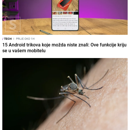
/
TECH
I
PRIJE OKO 1H
15 Android trikova koje možda niste znali: Ove funkcije kriju
se u vašem mobitelu