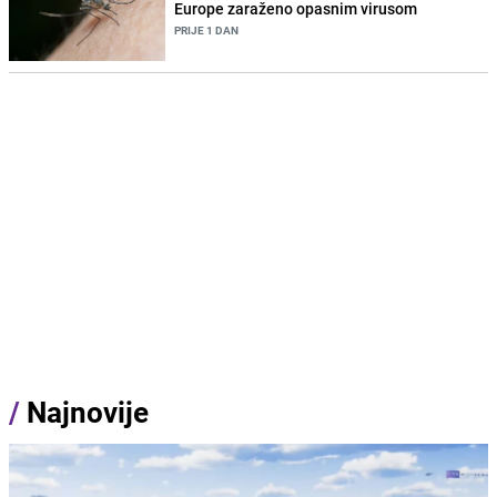
Europe zaraženo opasnim virusom
PRIJE 1 DAN
/
Najnovije