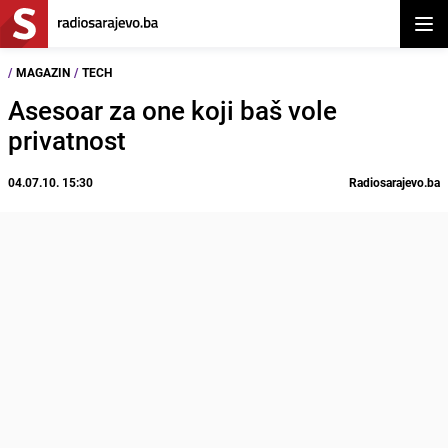
Otvor
/
MAGAZIN
/
TECH
Asesoar za one koji baš vole
privatnost
04.07.10. 15:30
Radiosarajevo.ba