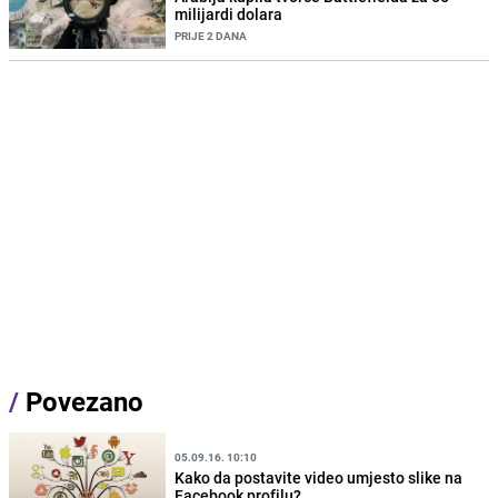
milijardi dolara
PRIJE 2 DANA
/
Povezano
05.09.16. 10:10
Kako da postavite video umjesto slike na
Facebook profilu?