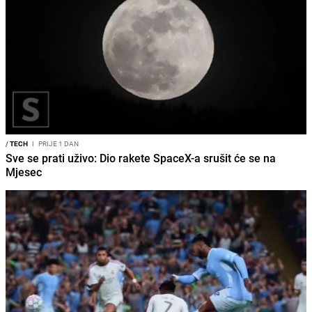
/
TECH
I
PRIJE 1 DAN
Sve se prati uživo: Dio rakete SpaceX-a srušit će se na
Mjesec