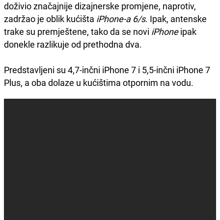
doživio značajnije dizajnerske promjene, naprotiv,
zadržao je oblik kućišta
iPhone-a 6/s
. Ipak, antenske
trake su premještene, tako da se novi
iPhone
ipak
donekle razlikuje od prethodna dva.
Predstavljeni su 4,7-inčni iPhone 7 i 5,5-inčni iPhone 7
Plus, a oba dolaze u kućištima otpornim na vodu.