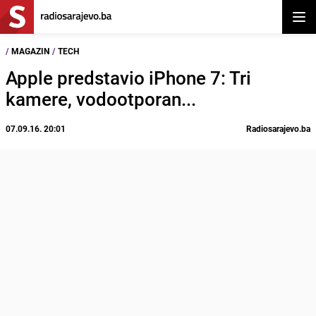
Otvor
/
MAGAZIN
/
TECH
Apple predstavio iPhone 7: Tri
kamere, vodootporan...
07.09.16. 20:01
Radiosarajevo.ba