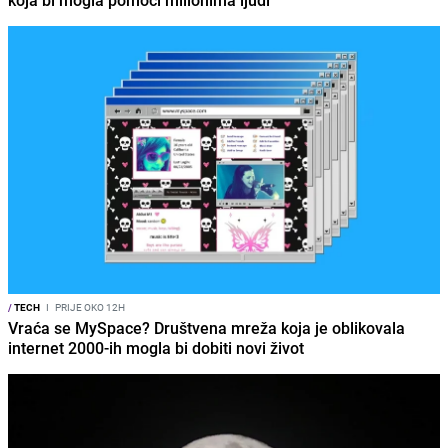
/
TECH
I
PRIJE OKO 12H
Vraća se MySpace? Društvena mreža koja je oblikovala
internet 2000-ih mogla bi dobiti novi život