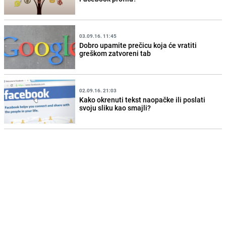
03.09.16. 11:45
Dobro upamite prečicu koja će vratiti
greškom zatvoreni tab
02.09.16. 21:03
Kako okrenuti tekst naopačke ili poslati
svoju sliku kao smajli?