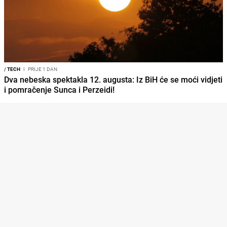
/
TECH
I
PRIJE 1 DAN
Dva nebeska spektakla 12. augusta: Iz BiH će se moći vidjeti
i pomračenje Sunca i Perzeidi!