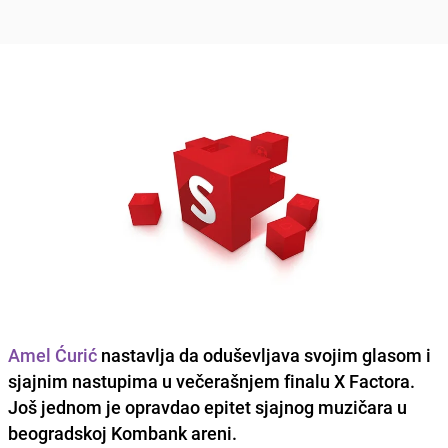
Amel Ćurić
nastavlja da oduševljava svojim glasom i
sjajnim nastupima u večerašnjem finalu X Factora.
Još jednom je opravdao epitet sjajnog muzičara u
beogradskoj Kombank areni.