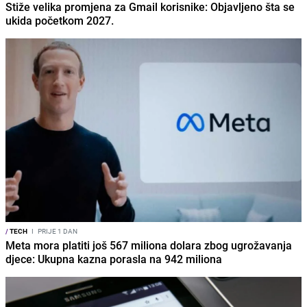
Stiže velika promjena za Gmail korisnike: Objavljeno šta se
ukida početkom 2027.
/
TECH
I
PRIJE 1 DAN
Meta mora platiti još 567 miliona dolara zbog ugrožavanja
djece: Ukupna kazna porasla na 942 miliona