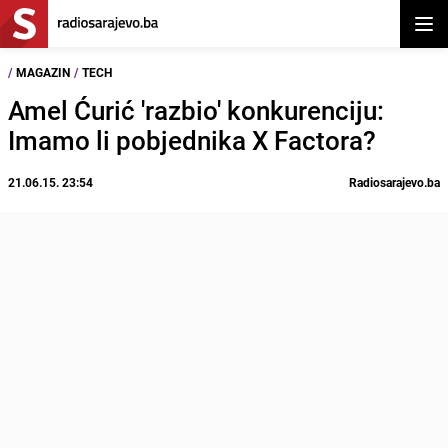
Otvor
/
MAGAZIN
/
TECH
Amel Ćurić 'razbio' konkurenciju:
Imamo li pobjednika X Factora?
21.06.15. 23:54
Radiosarajevo.ba