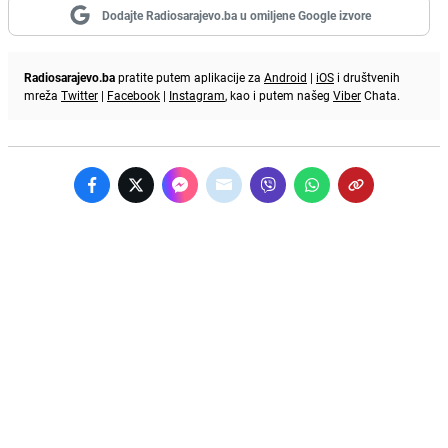
Dodajte Radiosarajevo.ba u omiljene Google izvore
Radiosarajevo.ba
pratite putem aplikacije za
Android
|
iOS
i društvenih
mreža
Twitter
|
Facebook
|
Instagram
, kao i putem našeg
Viber
Chata.