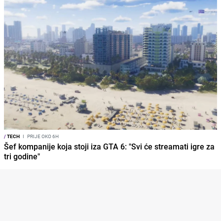
/
TECH
I
PRIJE OKO 6H
Šef kompanije koja stoji iza GTA 6: "Svi će streamati igre za
tri godine"