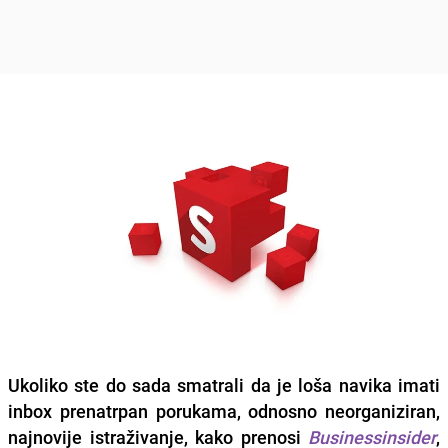
Ukoliko ste do sada smatrali da je loša navika imati
inbox prenatrpan porukama
, odnosno neorganiziran,
najnovije istraživanje, kako prenosi
Businessinsider
,