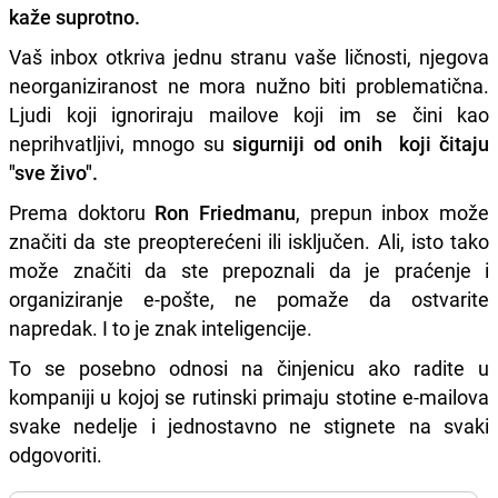
kaže suprotno.
Vaš inbox otkriva jednu stranu vaše ličnosti, njegova
neorganiziranost ne mora nužno biti problematična.
Ljudi koji ignoriraju mailove koji im se čini kao
neprihvatljivi, mnogo su
sigurniji od onih koji čitaju
"sve živo".
Prema doktoru
Ron Friedmanu
, prepun inbox može
značiti da ste preopterećeni ili isključen. Ali, isto tako
može značiti da ste prepoznali da je praćenje i
organiziranje e-pošte, ne pomaže da ostvarite
napredak. I to je znak inteligencije.
To se posebno odnosi na činjenicu ako radite u
kompaniji u kojoj se rutinski primaju stotine e-mailova
svake nedelje i jednostavno ne stignete na svaki
odgovoriti.