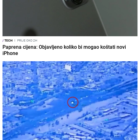
/
TECH
I
PRIJE OKO 2H
Paprena cijena: Objavljeno koliko bi mogao koštati novi
iPhone