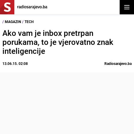
Otvor
/
MAGAZIN
/
TECH
Ako vam je inbox pretrpan
porukama, to je vjerovatno znak
inteligencije
13.06.15. 02:08
Radiosarajevo.ba