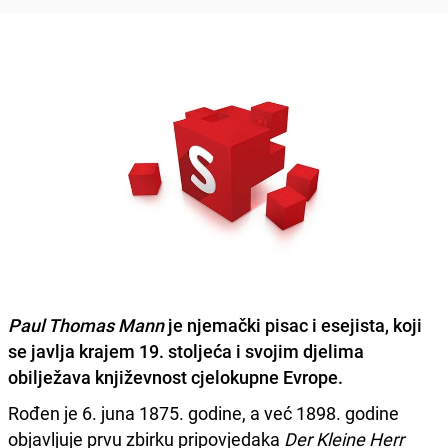
Paul Thomas Mann
je njemački pisac i esejista, koji
se javlja krajem 19. stoljeća i svojim djelima
obilježava književnost cjelokupne Evrope.
Rođen je 6. juna 1875. godine, a već 1898. godine
objavljuje prvu zbirku pripovjedaka
Der Kleine Herr