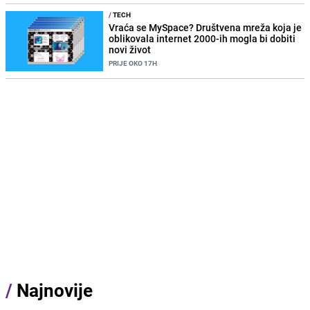
/
TECH
Vraća se MySpace? Društvena mreža koja je
oblikovala internet 2000-ih mogla bi dobiti
novi život
PRIJE OKO 17H
/
Najnovije