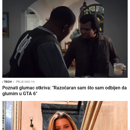
/
TECH
I
PRIJE OKO 1H
Poznati glumac otkriva: "Razočaran sam što sam odbijen da
glumim u GTA 6"