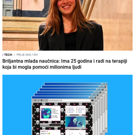
/
TECH
I
PRIJE OKO 15H
Briljantna mlada naučnica: Ima 25 godina i radi na terapiji
koja bi mogla pomoći milionima ljudi