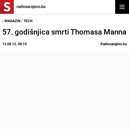
Otvor
/
MAGAZIN
/
TECH
57. godišnjica smrti Thomasa Manna
12.08.12. 08:15
Radiosarajevo.ba