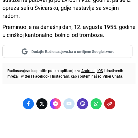
opreza seli u Švicarsku, gdje nastavlja sa svojim
radom.
Preminuo je na današnji dan, 12. avgusta 1955. godine
u ciriškoj kantonalnoj bolnici od tromboze.
Dodajte Radiosarajevo.ba u omiljene Google izvore
Radiosarajevo.ba
pratite putem aplikacije za
Android
|
iOS
i društvenih
mreža
Twitter
|
Facebook
|
Instagram
, kao i putem našeg
Viber
Chata.