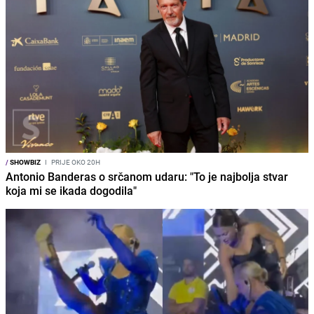
/
SHOWBIZ
I
PRIJE OKO 20H
Antonio Banderas o srčanom udaru: "To je najbolja stvar
koja mi se ikada dogodila"