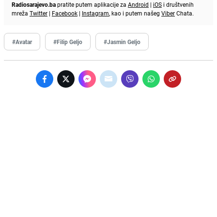
Radiosarajevo.ba
pratite putem aplikacije za
Android
|
iOS
i društvenih
mreža
Twitter
|
Facebook
|
Instagram
, kao i putem našeg
Viber
Chata.
#Avatar
#Filip Geljo
#Jasmin Geljo