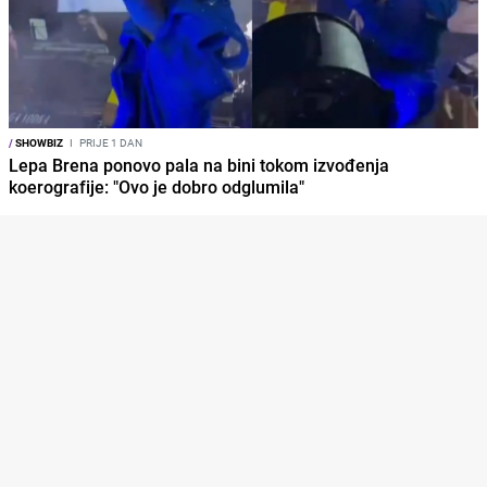
/
SHOWBIZ
I
PRIJE 1 DAN
Lepa Brena ponovo pala na bini tokom izvođenja
koerografije: "Ovo je dobro odglumila"