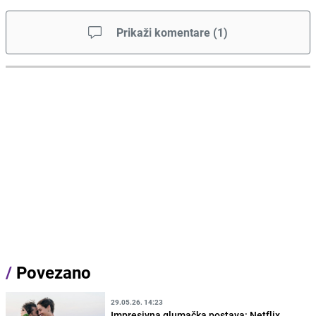
Prikaži komentare
(
1
)
/
Povezano
29.05.26. 14:23
Impresivna glumačka postava: Netflix