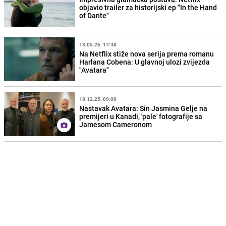
objavio trailer za historijski ep "In the Hand
of Dante"
13.05.26. 17:48
Na Netflix stiže nova serija prema romanu
Harlana Cobena: U glavnoj ulozi zvijezda
"Avatara"
18.12.25. 09:00
Nastavak Avatara: Sin Jasmina Gelje na
premijeri u Kanadi, 'pale' fotografije sa
Jamesom Cameronom