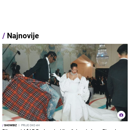
/
Najnovije
/
SHOWBIZ
I
PRIJE OKO 4H