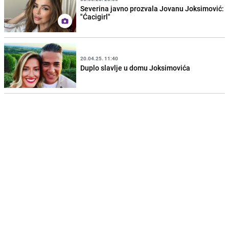
Severina javno prozvala Jovanu Joksimović:
"Ćacigirl"
20.04.25. 11:40
Duplo slavlje u domu Joksimovića