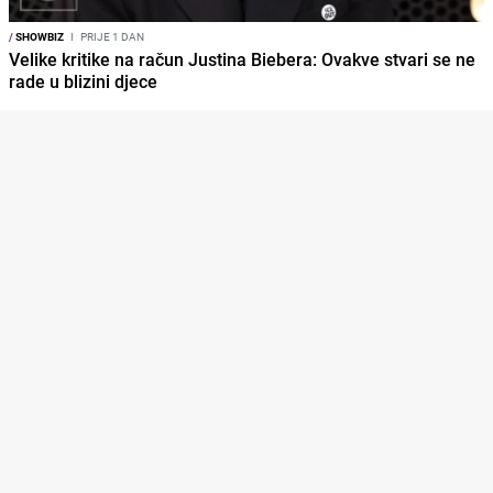
/
SHOWBIZ
I
PRIJE 1 DAN
Velike kritike na račun Justina Biebera: Ovakve stvari se ne
rade u blizini djece