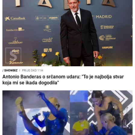
/
SHOWBIZ
I
PRIJE OKO 11H
Antonio Banderas o srčanom udaru: "To je najbolja stvar
koja mi se ikada dogodila"