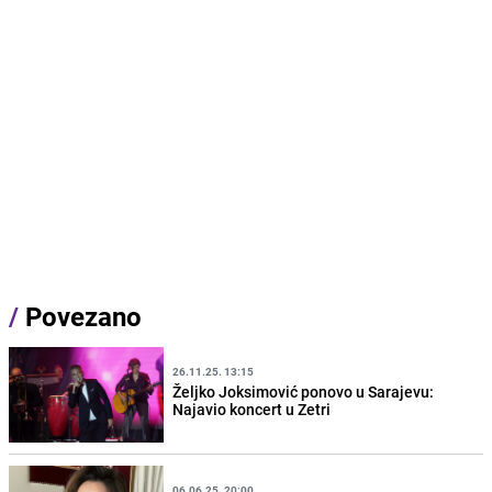
/
Povezano
26.11.25. 13:15
Željko Joksimović ponovo u Sarajevu:
Najavio koncert u Zetri
06.06.25. 20:00