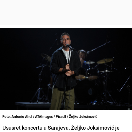
Foto: Antonio Ahel / ATAImages / Pixsell / Željko Joksimović
Ususret koncertu u Sarajevu, Željko Joksimović je