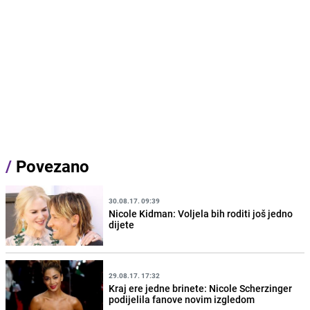
/
Povezano
30.08.17. 09:39
Nicole Kidman: Voljela bih roditi još jedno
dijete
29.08.17. 17:32
Kraj ere jedne brinete: Nicole Scherzinger
podijelila fanove novim izgledom