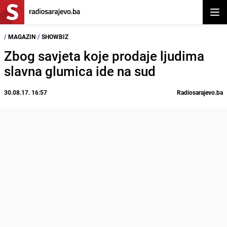
Otvor
/
MAGAZIN
/
SHOWBIZ
Zbog savjeta koje prodaje ljudima
slavna glumica ide na sud
30.08.17. 16:57
Radiosarajevo.ba