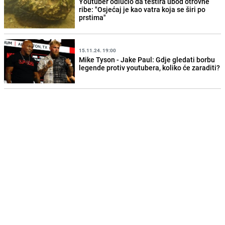
Youtuber odlučio da testira ubod otrovne
ribe: "Osjećaj je kao vatra koja se širi po
prstima"
15.11.24. 19:00
Mike Tyson - Jake Paul: Gdje gledati borbu
legende protiv youtubera, koliko će zaraditi?