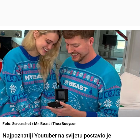
Foto: Screenshot / Mr. Beast i Thea Booyson
Najpoznatiji Youtuber na svijetu postavio je