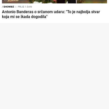
/
SHOWBIZ
I
PRIJE 1 DAN
Antonio Banderas o srčanom udaru: "To je najbolja stvar
koja mi se ikada dogodila"