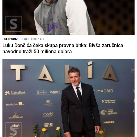
/
SHOWBIZ
I
PRIJE OKO 14H
Luku Dončića čeka skupa pravna bitka: Bivša zaručnica
navodno traži 50 miliona dolara