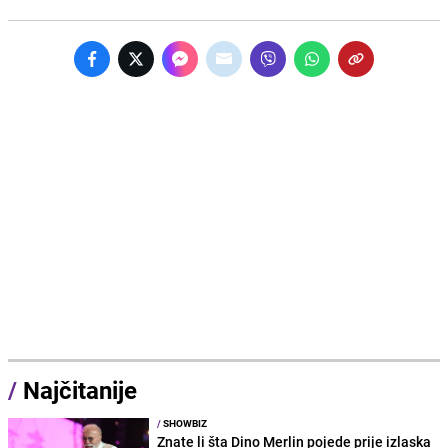
/
Najčitanije
/
SHOWBIZ
Znate li šta Dino Merlin pojede prije izlaska