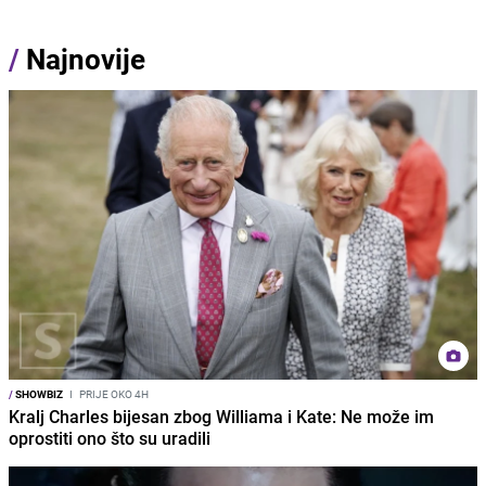
/
Najnovije
/
SHOWBIZ
I
PRIJE OKO 4H
Kralj Charles bijesan zbog Williama i Kate: Ne može im
oprostiti ono što su uradili