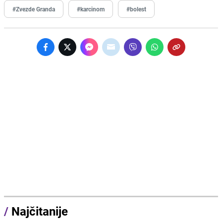
#Zvezde Granda
#karcinom
#bolest
/
Najčitanije