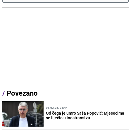
/
Povezano
01.03.25. 21:44
Od čega je umro Saša Popović: Mjesecima
se liječio u inostranstvu