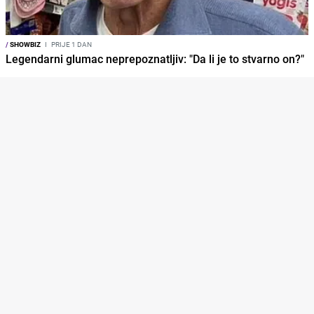
/
SHOWBIZ
I
PRIJE 1 DAN
Legendarni glumac neprepoznatljiv: "Da li je to stvarno on?"