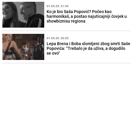
01.03.25. 21:43
Ko je bio Saša Popović? Počeo kao
harmonikaš, a postao najuticajniji čovjek u
showbiznisu regiona
01.03.25. 20:25
Lepa Brena i Boba slomljeni zbog smrti Saše
Popovića: "Trebalo je da uživa, a dogodilo
se ovo"