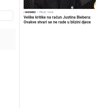
/
SHOWBIZ
I
PRIJE 1 DAN
Velike kritike na račun Justina Biebera:
Ovakve stvari se ne rade u blizini djece