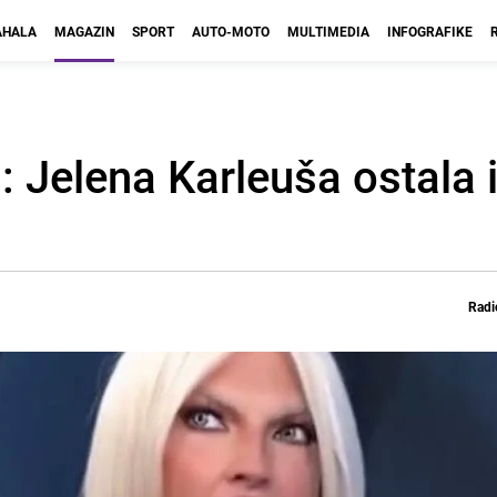
HALA
MAGAZIN
SPORT
AUTO-MOTO
MULTIMEDIA
INFOGRAFIKE
u: Jelena Karleuša ostala 
Radi