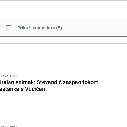
Prikaži komentare
(
5
)
.02.25. 11:22
iralan snimak: Stevandić zaspao tokom
astanka s Vučićem