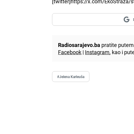
[twitter]https://x.com/EkoStraza
Radiosarajevo.ba
pratite putem 
Facebook
|
Instagram
, kao i p
#Jelena Karleuša