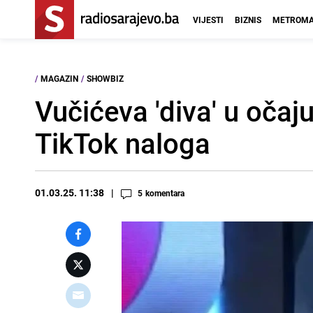
VIJESTI
BIZNIS
METROMA
/
MAGAZIN
/
SHOWBIZ
Vučićeva 'diva' u očaj
TikTok naloga
01.03.25. 11:38
5
komentara