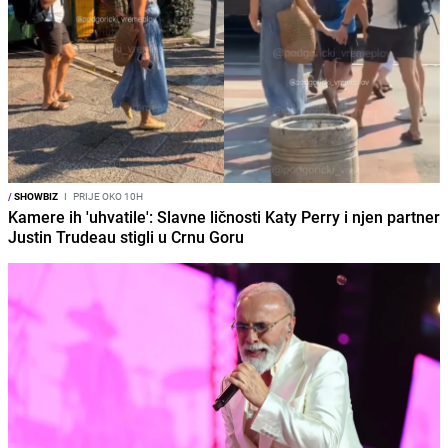
/
SHOWBIZ
I
PRIJE OKO 10H
Kamere ih 'uhvatile': Slavne ličnosti Katy Perry i njen partner
Justin Trudeau stigli u Crnu Goru