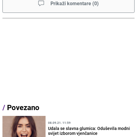
Prikaži komentare
(
0
)
/
Povezano
08.09.21. 11:59
Udala se slavna glumica: Oduševila modni
svijet izborom vjenčanice