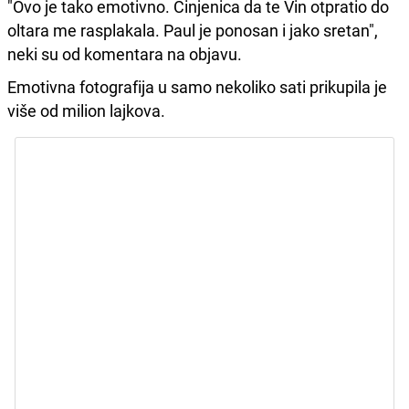
"Ovo je tako emotivno. Činjenica da te Vin otpratio do
oltara me rasplakala. Paul je ponosan i jako sretan",
neki su od komentara na objavu.
Emotivna fotografija u samo nekoliko sati prikupila je
više od milion lajkova.