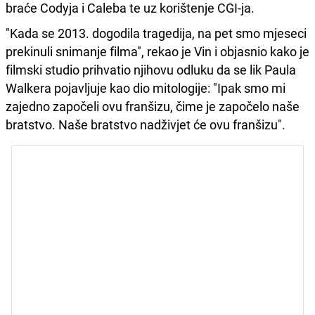
braće Codyja i Caleba te uz korištenje CGI-ja.
"Kada se 2013. dogodila tragedija, na pet smo mjeseci
prekinuli snimanje filma", rekao je Vin i objasnio kako je
filmski studio prihvatio njihovu odluku da se lik Paula
Walkera pojavljuje kao dio mitologije: "Ipak smo mi
zajedno započeli ovu franšizu, čime je započelo naše
bratstvo. Naše bratstvo nadživjet će ovu franšizu".