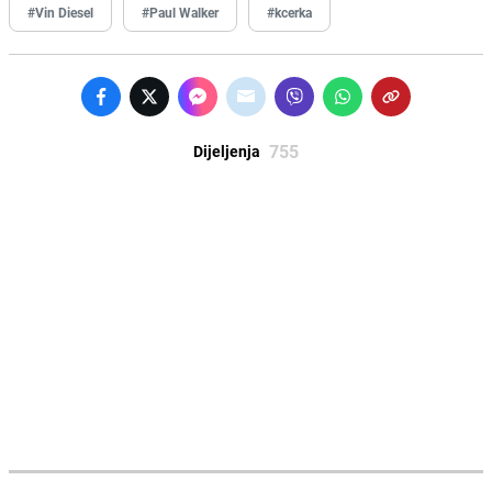
#Vin Diesel
#Paul Walker
#kcerka
755
Dijeljenja