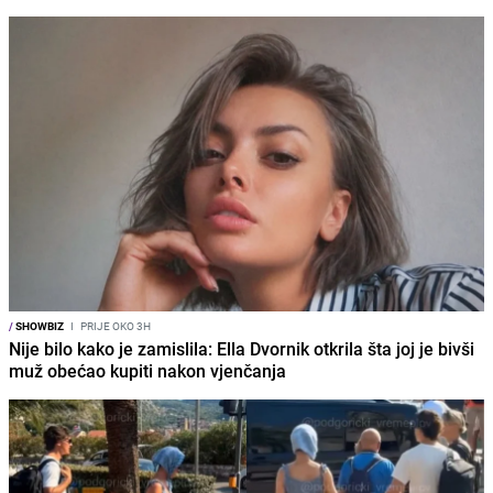
/
SHOWBIZ
I
PRIJE OKO 3H
Nije bilo kako je zamislila: Ella Dvornik otkrila šta joj je bivši
muž obećao kupiti nakon vjenčanja