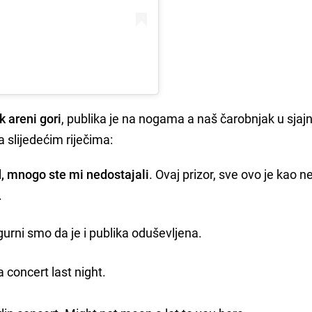
k areni gori
, publika je na nogama a naš čarobnjak u sjajn
a slijedećim riječima:
ad, mnogo ste mi nedostajali
. Ovaj prizor, sve ovo je kao n
.
gurni smo da je i publika oduševljena.
 concert last night.