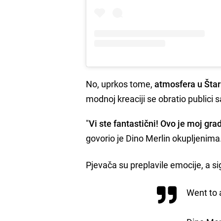
No, uprkos tome,
atmosfera u Štar
modnoj kreaciji se obratio publici s
"
Vi ste fantastični! Ovo je moj gr
govorio je Dino Merlin okupljenima
Pjevača su preplavile emocije, a si
Went to a