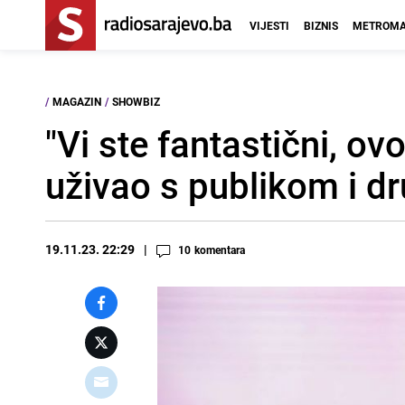
VIJESTI
BIZNIS
METROMA
/
MAGAZIN
/
SHOWBIZ
"Vi ste fantastični, ov
uživao s publikom i d
19.11.23. 22:29
10
komentara