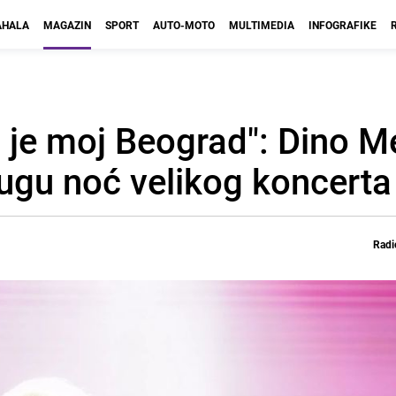
HALA
MAGAZIN
SPORT
AUTO-MOTO
MULTIMEDIA
INFOGRAFIKE
o je moj Beograd": Dino Me
rugu noć velikog koncerta
Radi