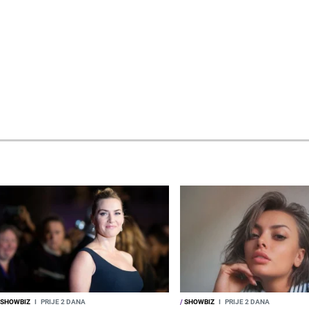
SHOWBIZ
I
PRIJE 2 DANA
/
SHOWBIZ
I
PRIJE 2 DANA