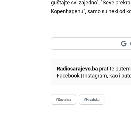
guštajte svi zajedno", "Seve prekr
Kopenhagenu", samo su neki od k
Radiosarajevo.ba
pratite putem 
Facebook
|
Instagram
, kao i p
#Severina
#Hrvatska