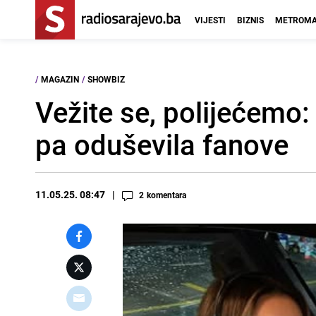
VIJESTI
BIZNIS
METROMA
/
MAGAZIN
/
SHOWBIZ
Vežite se, polijećemo: 
pa oduševila fanove
11.05.25. 08:47
2
komentara