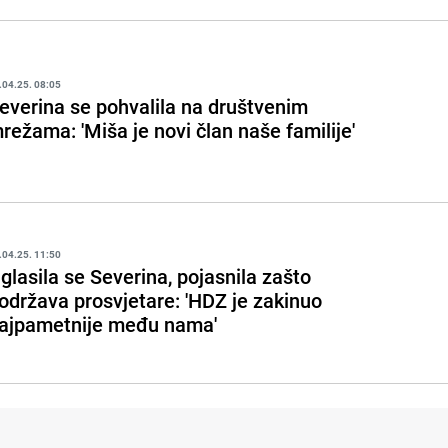
.04.25. 08:05
everina se pohvalila na društvenim
režama: 'Miša je novi član naše familije'
.04.25. 11:50
glasila se Severina, pojasnila zašto
održava prosvjetare: 'HDZ je zakinuo
ajpametnije među nama'