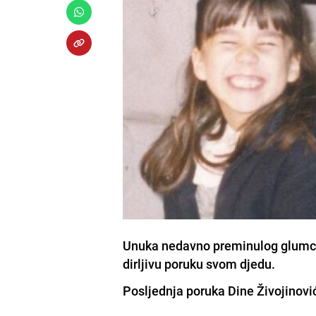
Unuka nedavno preminulog glumca 
dirljivu poruku svom djedu.
Posljednja poruka
Dine Živojinovi