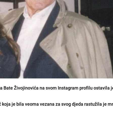
Bate Živojinovića na svom Instagram profilu ostavila j
ć koja je bila veoma vezana za svog djeda rastužila je m