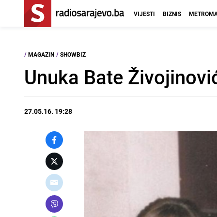
VIJESTI
BIZNIS
METROMA
/
MAGAZIN
/
SHOWBIZ
Unuka Bate Živojinovi
27.05.16. 19:28