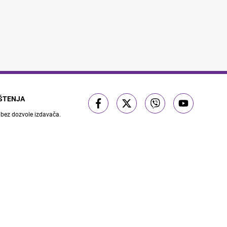
IŠTENJA
 bez dozvole izdavača.