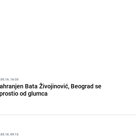
.05.16. 16:33
ahranjen Bata Živojinović, Beograd se
prostio od glumca
.05.16. 09:13