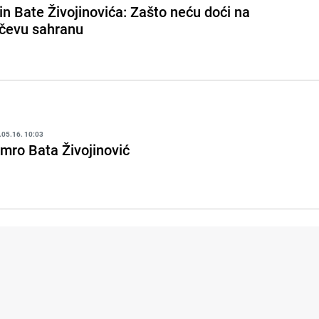
in Bate Živojinovića: Zašto neću doći na
čevu sahranu
.05.16. 10:03
mro Bata Živojinović