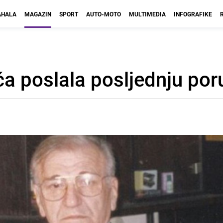
HALA
MAGAZIN
SPORT
AUTO-MOTO
MULTIMEDIA
INFOGRAFIKE
ća poslala posljednju por