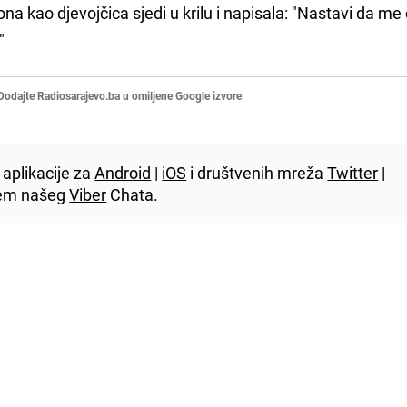
na kao djevojčica sjedi u krilu i napisala: "Nastavi da me
"
Dodajte Radiosarajevo.ba u omiljene Google izvore
aplikacije za
Android
|
iOS
i društvenih mreža
Twitter
|
utem našeg
Viber
Chata.