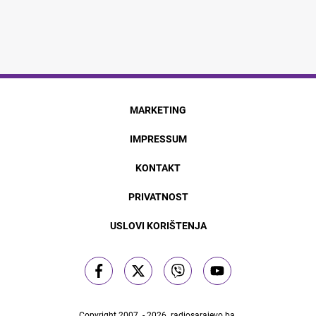
MARKETING
IMPRESSUM
KONTAKT
PRIVATNOST
USLOVI KORIŠTENJA
Copyright 2007. - 2026.
radiosarajevo.ba
.