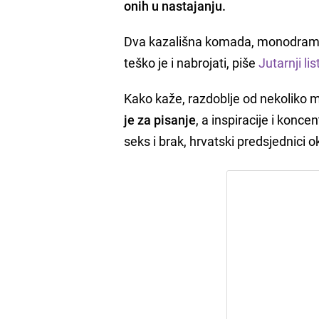
onih u nastajanju.
Dva kazališna komada, monodrama, f
teško je i nabrojati, piše
Jutarnji lis
Kako kaže, razdoblje od nekoliko m
je za pisanje
, a inspiracije i konce
seks i brak, hrvatski predsjednici o