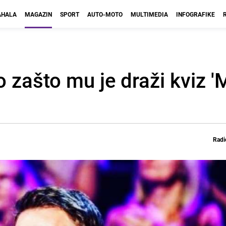
HALA
MAGAZIN
SPORT
AUTO-MOTO
MULTIMEDIA
INFOGRAFIKE
o zašto mu je draži kviz 'M
Radi