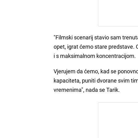
"Filmski scenarij stavio sam trenut
opet, igrat ćemo stare predstave. 
i s maksimalnom koncentracijom.
Vjerujem da ćemo, kad se ponovno o
kapaciteta, puniti dvorane svim ti
vremenima", nada se Tarik.