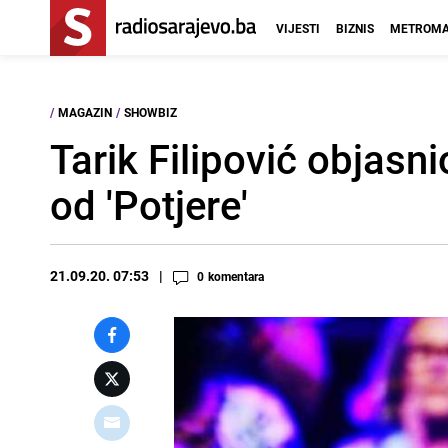
VIJESTI
BIZNIS
METROMA
/
MAGAZIN
/
SHOWBIZ
Tarik Filipović objasni
od 'Potjere'
21.09.20. 07:53
0
komentara