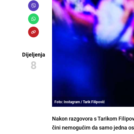
Dijeljenja
8
Foto: Instagram / Tarik Filipović
Nakon razgovora s
Tarikom Filipo
čini nemogućim da samo jedna osob