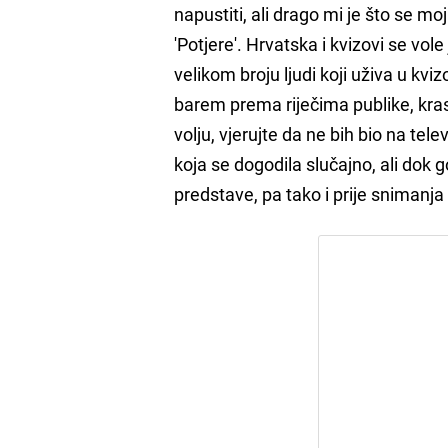
napustiti, ali drago mi je što se moj
'Potjere'. Hrvatska i kvizovi se vo
velikom broju ljudi koji uživa u kv
barem prema riječima publike, kras
volju, vjerujte da ne bih bio na telev
koja se dogodila slučajno, ali dok 
predstave, pa tako i prije snimanja '