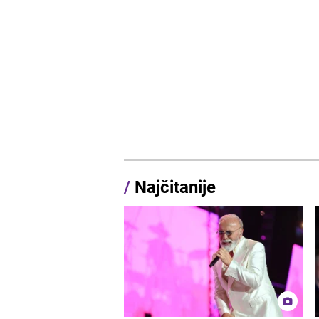
/
Najčitanije