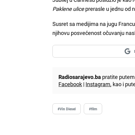
Paklene ulice
prerasle u jednu od na
Susret sa medijima na jugu Francu
njihovu posvećenost očuvanju nasl
Radiosarajevo.ba
pratite putem 
Facebook
|
Instagram
, kao i p
#Vin Diesel
#film