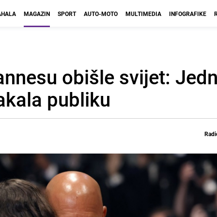
HALA
MAGAZIN
SPORT
AUTO-MOTO
MULTIMEDIA
INFOGRAFIKE
annesu obišle svijet: Jed
akala publiku
Radi