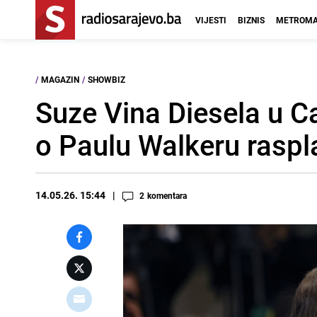
VIJESTI
BIZNIS
METROMA
/
MAGAZIN
/
SHOWBIZ
Suze Vina Diesela u C
o Paulu Walkeru raspl
14.05.26. 15:44
2
komentara