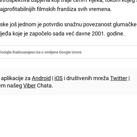
jprofitabilnijih filmskih franšiza svih vremena.
ske još jednom je potvrdio snažnu povezanost glumačke 
jeđa koje je započelo sada već davne 2001. godine.
Dodajte Radiosarajevo.ba u omiljene Google izvore
aplikacije za
Android
|
iOS
i društvenih mreža
Twitter
|
utem našeg
Viber
Chata.