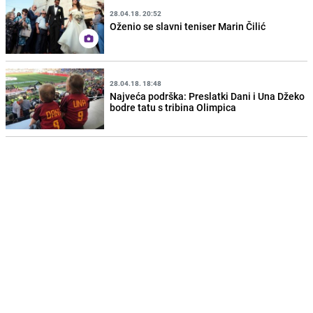
28.04.18. 20:52
Oženio se slavni teniser Marin Čilić
28.04.18. 18:48
Najveća podrška: Preslatki Dani i Una Džeko
bodre tatu s tribina Olimpica