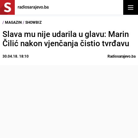
Otvor
/
MAGAZIN
/
SHOWBIZ
Slava mu nije udarila u glavu: Marin
Čilić nakon vjenčanja čistio tvrđavu
30.04.18. 18:10
Radiosarajevo.ba