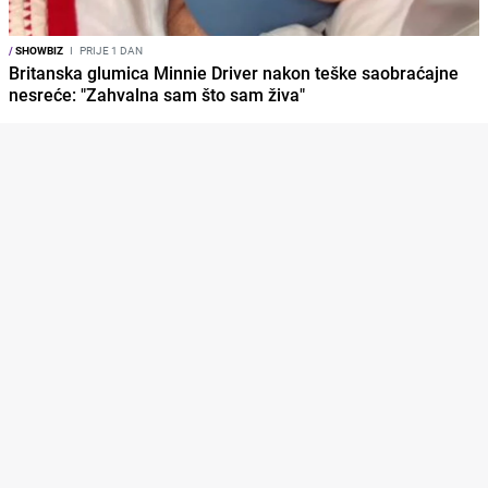
/
SHOWBIZ
I
PRIJE 1 DAN
Britanska glumica Minnie Driver nakon teške saobraćajne
nesreće: "Zahvalna sam što sam živa"