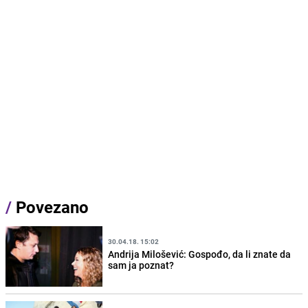
/
Povezano
30.04.18. 15:02
Andrija Milošević: Gospođo, da li znate da
sam ja poznat?