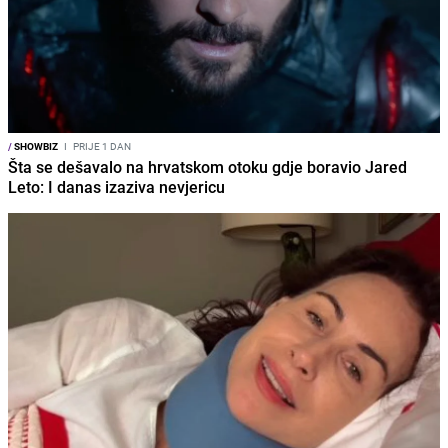
/
SHOWBIZ
I
PRIJE 1 DAN
Šta se dešavalo na hrvatskom otoku gdje boravio Jared
Leto: I danas izaziva nevjericu