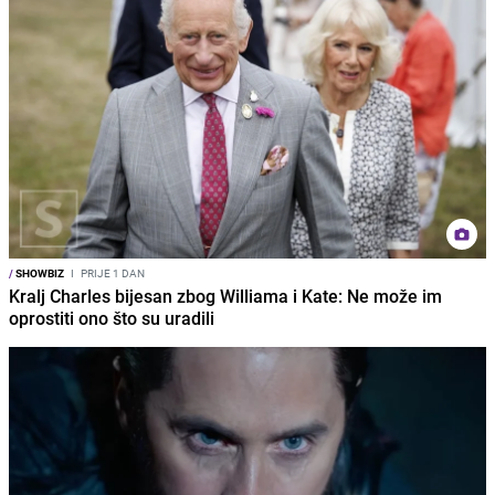
/
SHOWBIZ
I
PRIJE 1 DAN
Kralj Charles bijesan zbog Williama i Kate: Ne može im
oprostiti ono što su uradili