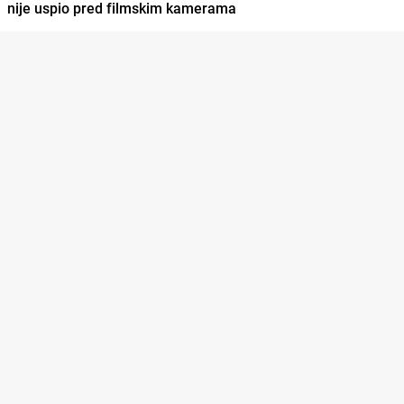
nije uspio pred filmskim kamerama