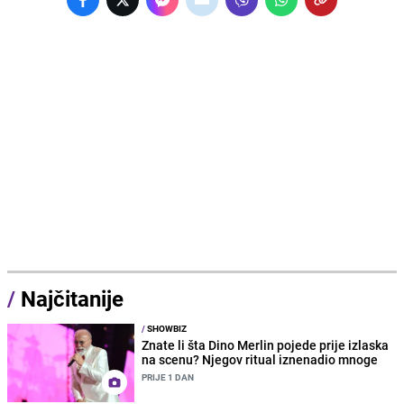
/
Najčitanije
/
SHOWBIZ
Znate li šta Dino Merlin pojede prije izlaska
na scenu? Njegov ritual iznenadio mnoge
PRIJE 1 DAN