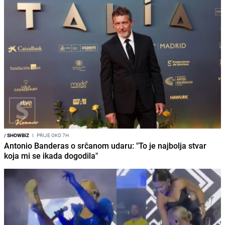
/
SHOWBIZ
I
PRIJE OKO 7H
Antonio Banderas o srčanom udaru: "To je najbolja stvar
koja mi se ikada dogodila"