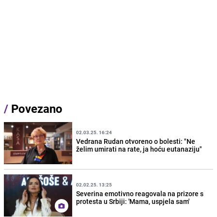
/
Povezano
02.03.25. 16:24
Vedrana Rudan otvoreno o bolesti: "Ne
želim umirati na rate, ja hoću eutanaziju"
02.02.25. 13:25
Severina emotivno reagovala na prizore s
protesta u Srbiji: 'Mama, uspjela sam'