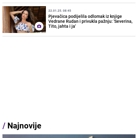
22.01.25. 08:45
Pjevačica podijelila odlomak iz knjige
Vedrane Rudan i privukla pažnju: 'Severina,
Tito, jahta i ja'
/
Najnovije