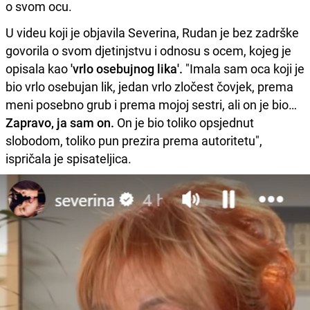
o svom ocu.
U videu koji je objavila Severina, Rudan je bez zadrške
govorila o svom djetinjstvu i odnosu s ocem, kojeg je
opisala kao
'vrlo osebujnog lika'.
"Imala sam oca koji je
bio vrlo osebujan lik, jedan vrlo zločest čovjek, prema
meni posebno grub i prema mojoj sestri, ali on je bio…
Zapravo, ja sam on.
On je bio toliko opsjednut
slobodom, toliko pun prezira prema autoritetu",
ispričala je spisateljica.