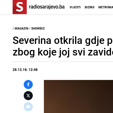
VIJESTI
BIZNIS
METROMA
/
MAGAZIN
/
SHOWBIZ
Severina otkrila gdje 
zbog koje joj svi zavid
28.12.18. 12:48