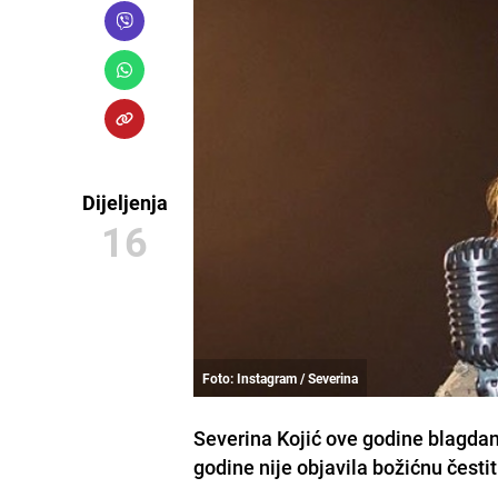
Dijeljenja
16
Foto: Instagram / Severina
Severina Kojić ove godine blagdan
godine nije objavila božićnu čestit