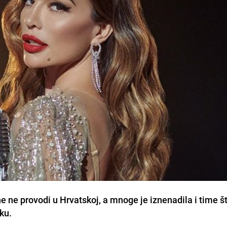
e ne provodi u Hrvatskoj, a mnoge je iznenadila i time š
ku.