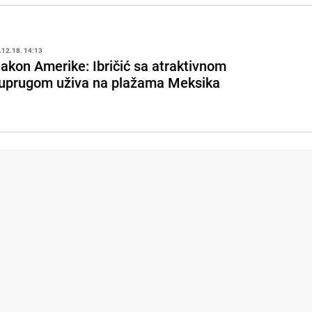
.12.18. 14:13
akon Amerike: Ibričić sa atraktivnom
uprugom uživa na plažama Meksika