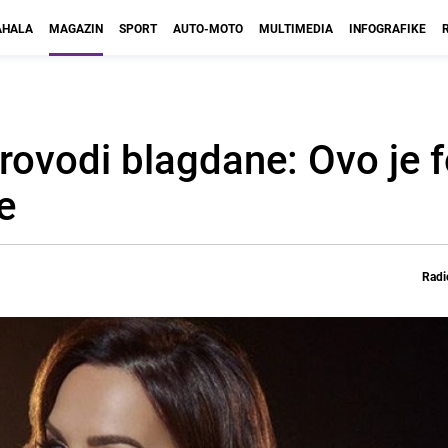
HALA
MAGAZIN
SPORT
AUTO-MOTO
MULTIMEDIA
INFOGRAFIKE
provodi blagdane: Ovo je f
e
Radi