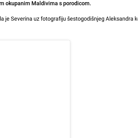
ncem okupanim Maldivima s porodicom.
la je Severina uz fotografiju šestogodišnjeg Aleksandra k