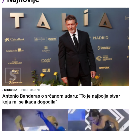
/
SHOWBIZ
I
PRIJE OKO 7H
Antonio Banderas o srčanom udaru: "To je najbolja stvar
koja mi se ikada dogodila"