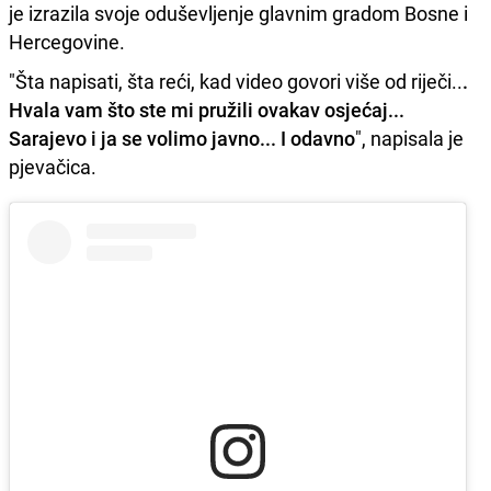
je izrazila svoje oduševljenje glavnim gradom Bosne i
Hercegovine.
"Šta napisati, šta reći, kad video govori više od riječi..
.
Hvala vam što ste mi pružili ovakav osjećaj...
Sarajevo i ja se volimo javno... I odavno
", napisala je
pjevačica.