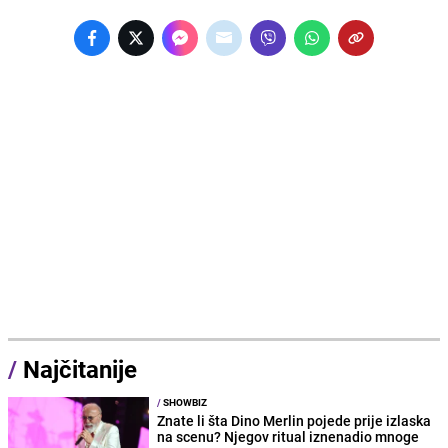
/
Najčitanije
/
SHOWBIZ
Znate li šta Dino Merlin pojede prije izlaska
na scenu? Njegov ritual iznenadio mnoge