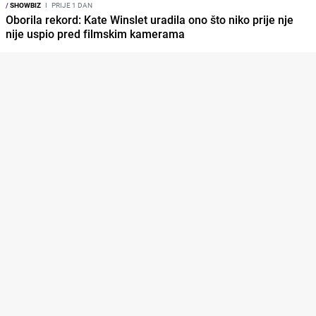
/
SHOWBIZ
I
PRIJE 1 DAN
Oborila rekord: Kate Winslet uradila ono što niko prije nje
nije uspio pred filmskim kamerama