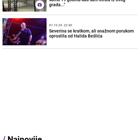
grada..."
07.10.25. 22:40
Severina se kratkom, ali snažnom porukom
oprostila od Halida Bešlića
/
Najnovije