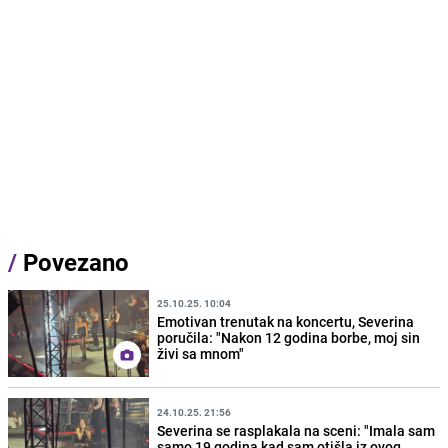
/
Povezano
25.10.25. 10:04
Emotivan trenutak na koncertu, Severina
poručila: "Nakon 12 godina borbe, moj sin
živi sa mnom"
24.10.25. 21:56
Severina se rasplakala na sceni: "Imala sam
samo 19 godina kad sam otišla iz ovog