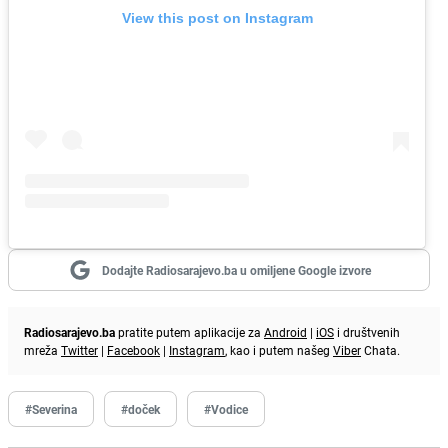
View this post on Instagram
Dodajte Radiosarajevo.ba u omiljene Google izvore
Radiosarajevo.ba
pratite putem aplikacije za
Android
|
iOS
i društvenih
mreža
Twitter
|
Facebook
|
Instagram
, kao i putem našeg
Viber
Chata.
#Severina
#doček
#Vodice