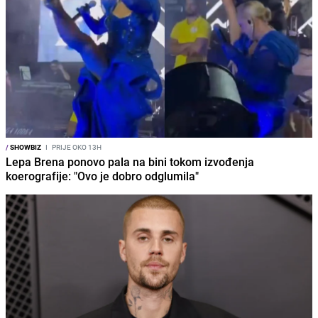
/
SHOWBIZ
I
PRIJE OKO 13H
Lepa Brena ponovo pala na bini tokom izvođenja
koerografije: "Ovo je dobro odglumila"