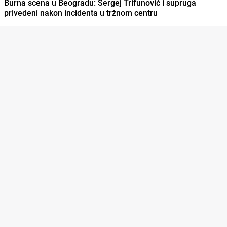
Burna scena u Beogradu: Sergej Trifunović i supruga
privedeni nakon incidenta u tržnom centru