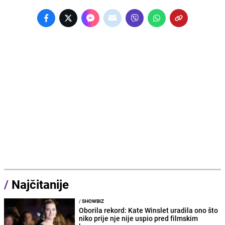
/
Najčitanije
/
SHOWBIZ
Oborila rekord: Kate Winslet uradila ono što
niko prije nje nije uspio pred filmskim