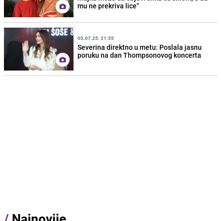
mu ne prekriva lice"
05.07.25. 21:55
Severina direktno u metu: Poslala jasnu
poruku na dan Thompsonovog koncerta
/
Najnovije