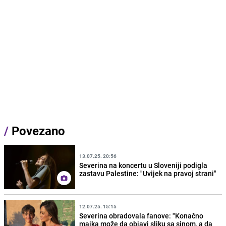
/
Povezano
13.07.25. 20:56
Severina na koncertu u Sloveniji podigla
zastavu Palestine: "Uvijek na pravoj strani"
12.07.25. 15:15
Severina obradovala fanove: "Konačno
majka može da objavi sliku sa sinom, a da