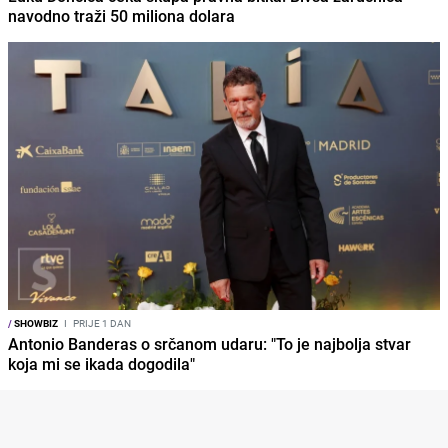
navodno traži 50 miliona dolara
/
SHOWBIZ
I
PRIJE 1 DAN
Antonio Banderas o srčanom udaru: "To je najbolja stvar
koja mi se ikada dogodila"