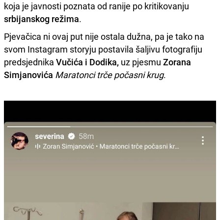
koja je javnosti poznata od ranije po kritikovanju
srbijanskog režima
.
Pjevačica ni ovaj put nije ostala dužna, pa je tako na
svom Instagram storyju postavila šaljivu fotografiju
predsjednika
Vučića i Dodika,
uz pjesmu
Zorana
Simjanovića
Maratonci trče počasni krug
.