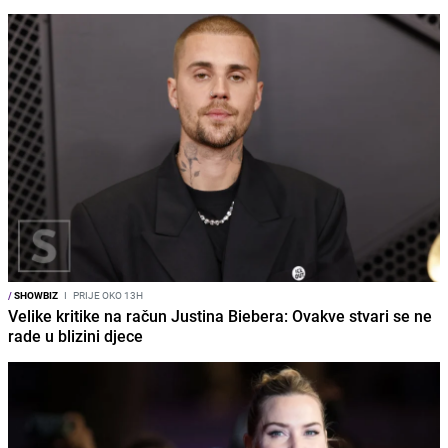
/
SHOWBIZ
I
PRIJE OKO 13H
Velike kritike na račun Justina Biebera: Ovakve stvari se ne
rade u blizini djece