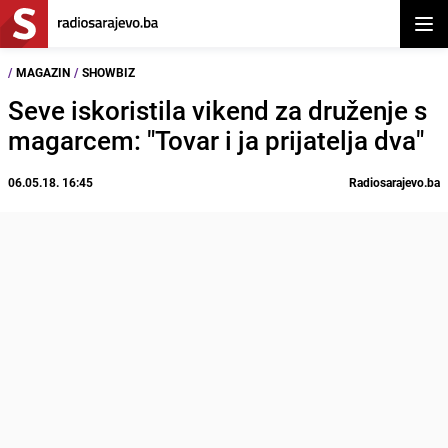
Otvor
/
MAGAZIN
/
SHOWBIZ
Seve iskoristila vikend za druženje s
magarcem: "Tovar i ja prijatelja dva"
06.05.18. 16:45
Radiosarajevo.ba