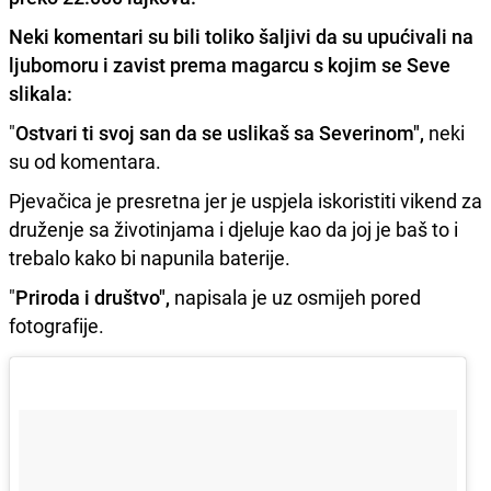
Neki komentari su bili toliko šaljivi da su upućivali na
ljubomoru i zavist prema magarcu s kojim se Seve
slikala:
"
Ostvari ti svoj san da se uslikaš sa Severinom",
neki
su od komentara.
Pjevačica je presretna jer je uspjela iskoristiti vikend za
druženje sa životinjama i djeluje kao da joj je baš to i
trebalo kako bi napunila baterije.
"
Priroda i društvo",
napisala je uz osmijeh pored
fotografije.