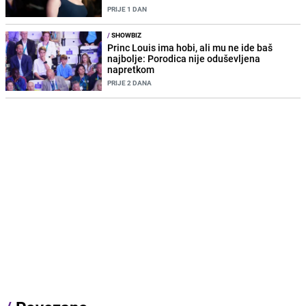
PRIJE 1 DAN
/
SHOWBIZ
Princ Louis ima hobi, ali mu ne ide baš
najbolje: Porodica nije oduševljena
napretkom
PRIJE 2 DANA