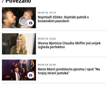
/
Povezano
06.05.18. 16:19
Najmlađi Džeko: Svjetski putnik s
bosanskim pasošem
05.05.18. 16:20
Slavna Njemica Claudia Shiffer još uvijek
izgleda perfektno
04.05.18. 22:28
Neno Murić predstavio pjesmu i spot "Na
tvojoj strani jastuka"