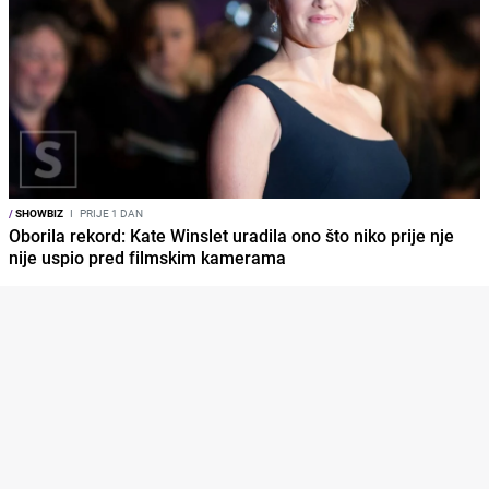
/
SHOWBIZ
I
PRIJE 1 DAN
Oborila rekord: Kate Winslet uradila ono što niko prije nje
nije uspio pred filmskim kamerama