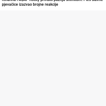
pjevačice izazvao brojne reakcije