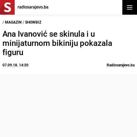
Otvor
/
MAGAZIN
/
SHOWBIZ
Ana Ivanović se skinula i u
minijaturnom bikiniju pokazala
figuru
07.09.18. 14:20
Radiosarajevo.ba