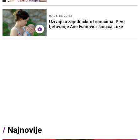
07.06.18. 20:23
Uživaju u zajedničkim trenucima: Prvo
ljetovanje Ane Ivanović i sinčića Luke
/
Najnovije