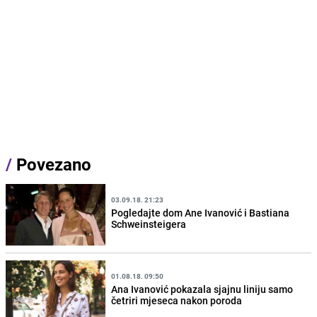
/
Povezano
03.09.18. 21:23
Pogledajte dom Ane Ivanović i Bastiana
Schweinsteigera
01.08.18. 09:50
Ana Ivanović pokazala sjajnu liniju samo
četriri mjeseca nakon poroda