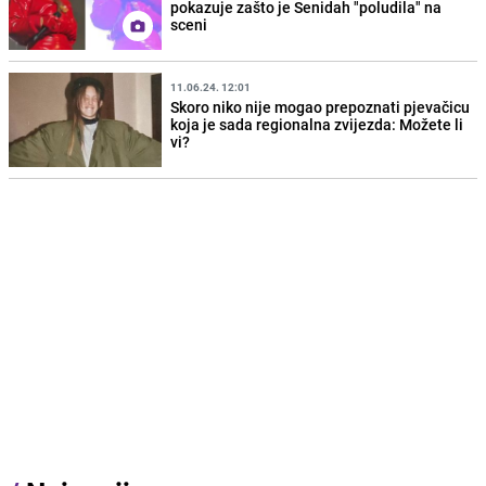
pokazuje zašto je Senidah "poludila" na
sceni
11.06.24. 12:01
Skoro niko nije mogao prepoznati pjevačicu
koja je sada regionalna zvijezda: Možete li
vi?