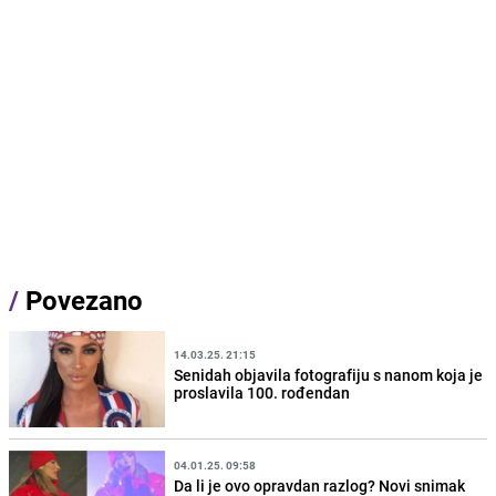
/
Povezano
14.03.25. 21:15
Senidah objavila fotografiju s nanom koja je
proslavila 100. rođendan
04.01.25. 09:58
Da li je ovo opravdan razlog? Novi snimak