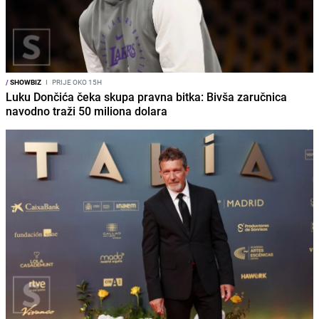
/
SHOWBIZ
I
PRIJE OKO 15H
Luku Dončića čeka skupa pravna bitka: Bivša zaručnica
navodno traži 50 miliona dolara