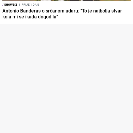
/
SHOWBIZ
I
PRIJE 1 DAN
Antonio Banderas o srčanom udaru: "To je najbolja stvar
koja mi se ikada dogodila"