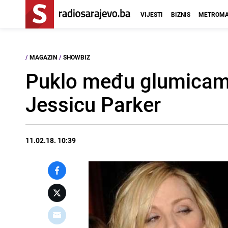
VIJESTI
BIZNIS
METROMA
/
MAGAZIN
/
SHOWBIZ
Puklo među glumicama:
Jessicu Parker
11.02.18. 10:39