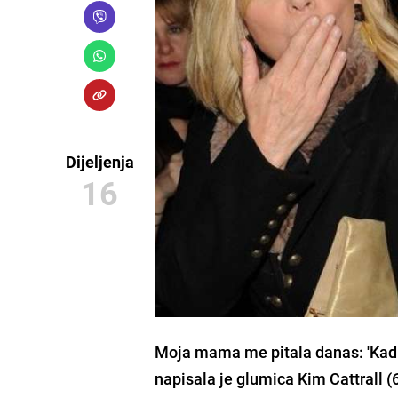
Dijeljenja
16
Moja mama me pitala danas: 'Kad ć
napisala je glumica
Kim Cattrall
(