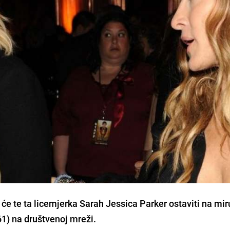
e te ta licemjerka Sarah Jessica Parker ostaviti na miru
61) na društvenoj mreži.