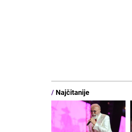
/
Najčitanije