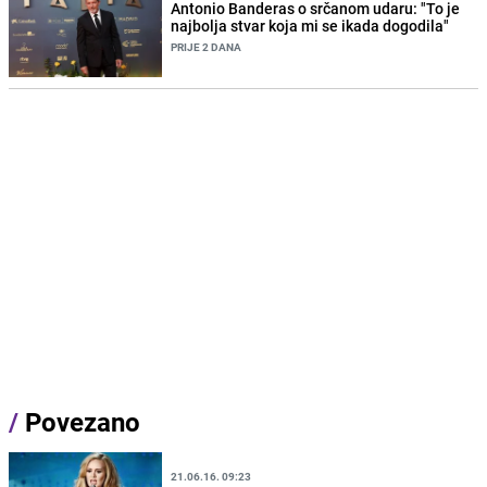
Antonio Banderas o srčanom udaru: "To je
najbolja stvar koja mi se ikada dogodila"
PRIJE 2 DANA
/
Povezano
21.06.16. 09:23