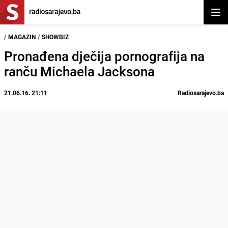
Otvor
/
MAGAZIN
/
SHOWBIZ
Pronađena dječija pornografija na
ranču Michaela Jacksona
21.06.16. 21:11
Radiosarajevo.ba