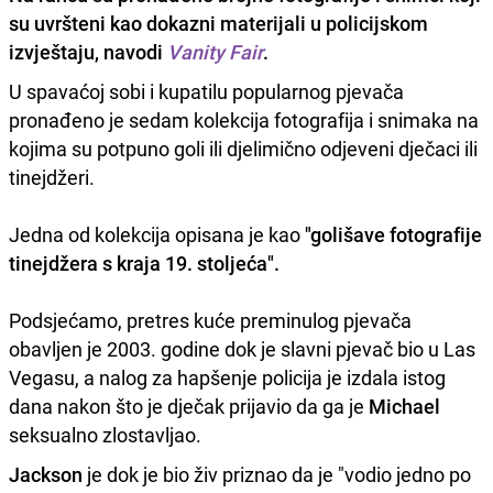
su uvršteni kao dokazni materijali u policijskom
izvještaju, navodi
Vanity Fair
.
U spavaćoj sobi i kupatilu popularnog pjevača
pronađeno je sedam kolekcija fotografija i snimaka na
kojima su potpuno goli ili djelimično odjeveni dječaci ili
tinejdžeri.
Jedna od kolekcija opisana je kao
"golišave fotografije
tinejdžera s kraja 19. stoljeća".
Podsjećamo, pretres kuće preminulog pjevača
obavljen je 2003. godine dok je slavni pjevač bio u Las
Vegasu, a nalog za hapšenje policija je izdala istog
dana nakon što je dječak prijavio da ga je
Michael
seksualno zlostavljao.
Jackson
je dok je bio živ priznao da je "vodio jedno po