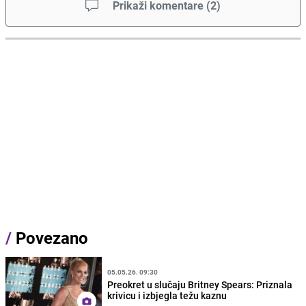
Prikaži komentare
(
2
)
/
Povezano
05.05.26. 09:30
Preokret u slučaju Britney Spears: Priznala
krivicu i izbjegla težu kaznu