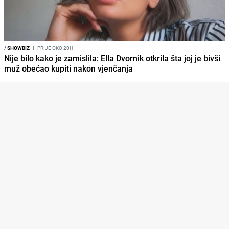
/
SHOWBIZ
I
PRIJE OKO 20H
Nije bilo kako je zamislila: Ella Dvornik otkrila šta joj je bivši
muž obećao kupiti nakon vjenčanja