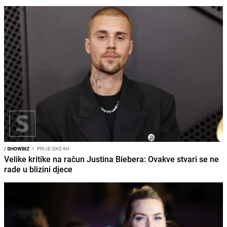
/
SHOWBIZ
I
PRIJE OKO 9H
Velike kritike na račun Justina Biebera: Ovakve stvari se ne
rade u blizini djece