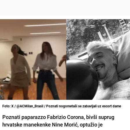
Foto: X / @ACMilan_Brasil / Poznati nogometaši se zabavljali uz escort dame
Poznati paparazzo Fabrizio Corona, bivši suprug
hrvatske manekenke Nine Morić, optužio je