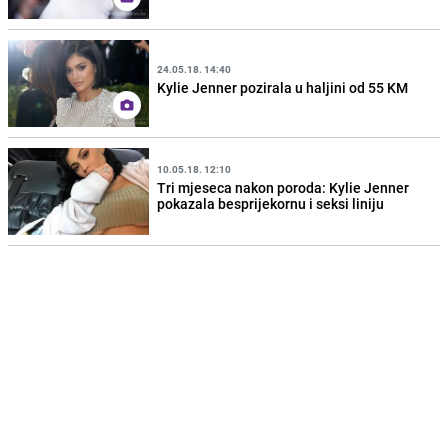
24.05.18. 14:40
Kylie Jenner pozirala u haljini od 55 KM
10.05.18. 12:10
Tri mjeseca nakon poroda: Kylie Jenner
pokazala besprijekornu i seksi liniju