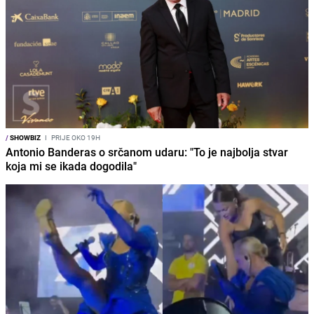
/
SHOWBIZ
I
PRIJE OKO 19H
Antonio Banderas o srčanom udaru: "To je najbolja stvar
koja mi se ikada dogodila"