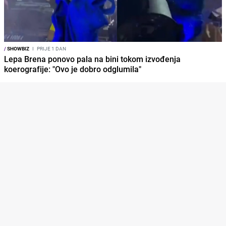
/
SHOWBIZ
I
PRIJE 1 DAN
Lepa Brena ponovo pala na bini tokom izvođenja
koerografije: "Ovo je dobro odglumila"