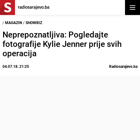
Otvor
/
MAGAZIN
/
SHOWBIZ
Neprepoznatljiva: Pogledajte
fotografije Kylie Jenner prije svih
operacija
04.07.18. 21:25
Radiosarajevo.ba