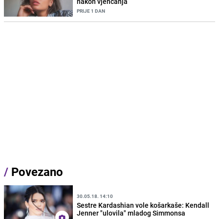
nakon vjenčanja
PRIJE 1 DAN
/
Povezano
30.05.18. 14:10
Sestre Kardashian vole košarkaše: Kendall
Jenner "ulovila" mladog Simmonsa