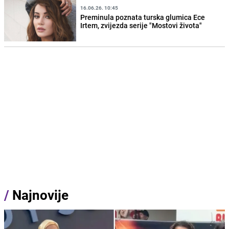
16.06.26. 10:45
Preminula poznata turska glumica Ece
Irtem, zvijezda serije "Mostovi života"
/
Najnovije