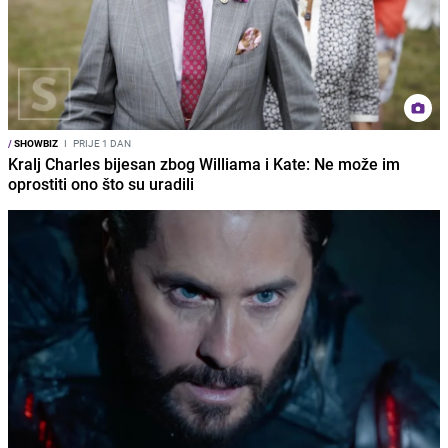
/
SHOWBIZ
I
PRIJE 1 DAN
Kralj Charles bijesan zbog Williama i Kate: Ne može im
oprostiti ono što su uradili