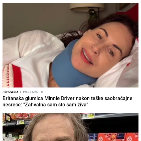
/
SHOWBIZ
I
PRIJE OKO 1H
Britanska glumica Minnie Driver nakon teške saobraćajne
nesreće: "Zahvalna sam što sam živa"