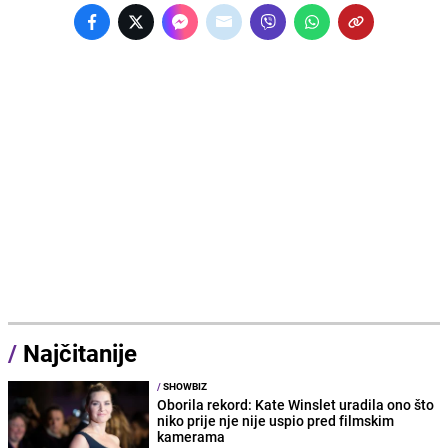
/
Najčitanije
/
SHOWBIZ
Oborila rekord: Kate Winslet uradila ono što
niko prije nje nije uspio pred filmskim
kamerama