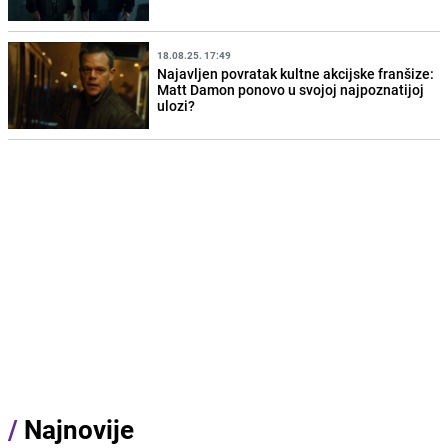
18.08.25. 17:49
Najavljen povratak kultne akcijske franšize:
Matt Damon ponovo u svojoj najpoznatijoj
ulozi?
/
Najnovije