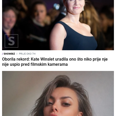
/
SHOWBIZ
I
PRIJE OKO 7H
Oborila rekord: Kate Winslet uradila ono što niko prije nje
nije uspio pred filmskim kamerama