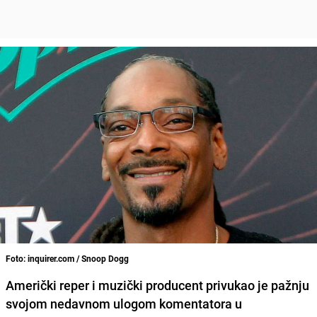
Foto: inquirer.com / Snoop Dogg
Američki reper i muzički producent privukao je pažnju
svojom nedavnom ulogom komentatora u