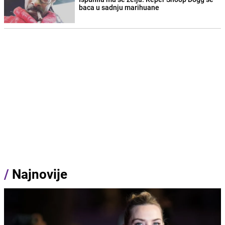
baca u sadnju marihuane
/
Najnovije