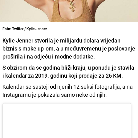
Foto: Twitter / Kylie Jenner
Kylie Jenner stvorila je milijardu dolara vrijedan
biznis s make up-om, a u međuvremenu je poslovanje
proširila i na odjeću i modne dodatke.
S obzirom da se godina bliži kraju,
u ponudu je stavila
i kalendar za 2019. godinu koji prodaje za 26 KM.
Kalendar se sastoji od njenih 12 seksi fotografija, a na
Instagramu je pokazala samo neke od njih.