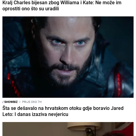
Kralj Charles bijesan zbog Williama i Kate: Ne može im
oprostiti ono što su uradili
/
SHOWBIZ
I
PRIJE OKO 7H
Šta se dešavalo na hrvatskom otoku gdje boravio Jared
Leto: I danas izaziva nevjericu