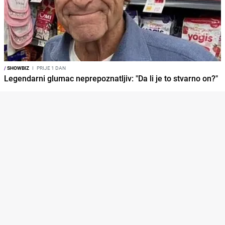
/
SHOWBIZ
I
PRIJE 1 DAN
Legendarni glumac neprepoznatljiv: "Da li je to stvarno on?"