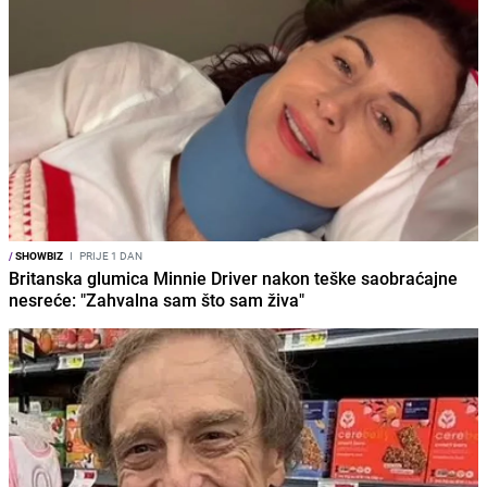
/
SHOWBIZ
I
PRIJE 1 DAN
Britanska glumica Minnie Driver nakon teške saobraćajne
nesreće: "Zahvalna sam što sam živa"