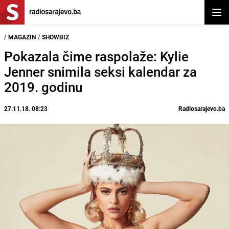
Otvor
/
MAGAZIN
/
SHOWBIZ
Pokazala čime raspolaže: Kylie
Jenner snimila seksi kalendar za
2019. godinu
27.11.18. 08:23
Radiosarajevo.ba