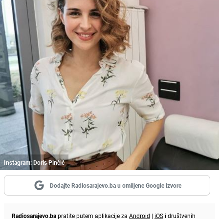
Instagram: Doris Pinčić
Dodajte Radiosarajevo.ba u omiljene Google izvore
Radiosarajevo.ba
pratite putem aplikacije za
Android
|
iOS
i društvenih