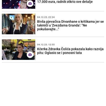
17.000 eura, radnik otkrio sve detalje
04.12.23. 22:34
Bivša pjevačica Divanhane o kritikama jer se
takmiči u 'Zvezdama Granda': "Ne
pokušavajte..."
04.12.23. 12:55
Kćerka Zdravka Čolića pokazala kako razvija
pitu: Oglasio se i ponosni tata