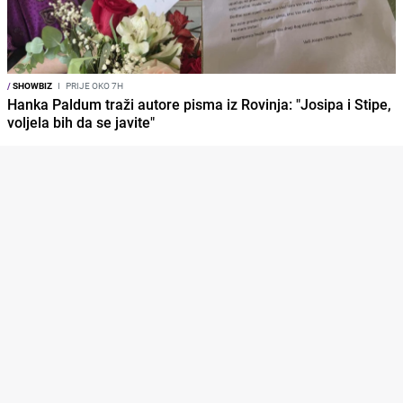
/
SHOWBIZ
I
PRIJE OKO 7H
Hanka Paldum traži autore pisma iz Rovinja: "Josipa i Stipe,
voljela bih da se javite"