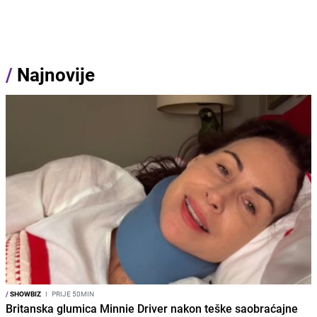
/
Najnovije
/
SHOWBIZ
I
PRIJE 50MIN
Britanska glumica Minnie Driver nakon teške saobraćajne