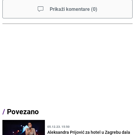
Prikaži komentare
(
0
)
/
Povezano
05.12.23. 15:50
Aleksandra Prijović za hotel u Zagrebu dala