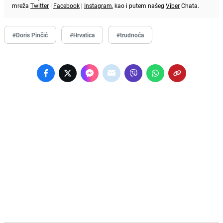
mreža
Twitter
|
Facebook
|
Instagram
, kao i putem našeg
Viber
Chata.
#Doris Pinčić
#Hrvatica
#trudnoća