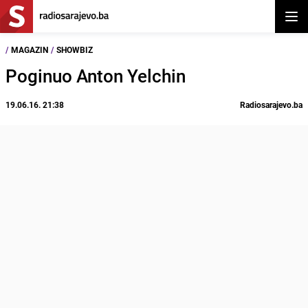
Otvor
/
MAGAZIN
/
SHOWBIZ
Poginuo Anton Yelchin
19.06.16. 21:38
Radiosarajevo.ba