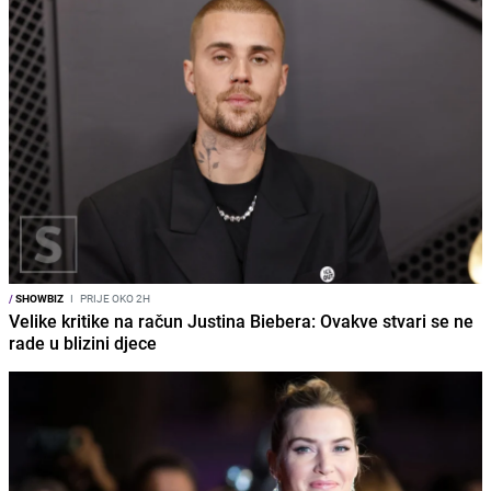
/
SHOWBIZ
I
PRIJE OKO 2H
Velike kritike na račun Justina Biebera: Ovakve stvari se ne
rade u blizini djece