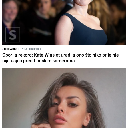
/
SHOWBIZ
I
PRIJE OKO 13H
Oborila rekord: Kate Winslet uradila ono što niko prije nje
nije uspio pred filmskim kamerama