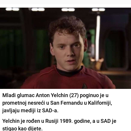
Mladi glumac Anton Yelchin (27) poginuo je u
prometnoj nesreći u San Fernandu u Kaliforniji,
javljaju mediji iz SAD-a.
Yelchin je rođen u Rusiji 1989. godine, a u SAD je
stigao kao dijete.