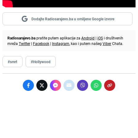
Dodajte Radiosarajevo.ba u omiljene Google izvore
Radiosarajevo.ba
pratite putem aplikacije za
Android
|
iOS
i društvenih
mreža
Twitter
|
Facebook
|
Instagram
, kao i putem našeg
Viber
Chata.
#smrt
#Hollywood