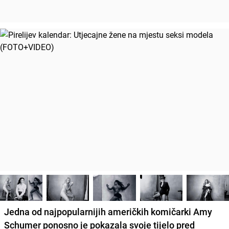
Jedna od najpopularnijih američkih komičarki
Amy
Schumer
ponosno je pokazala svoje tijelo pred