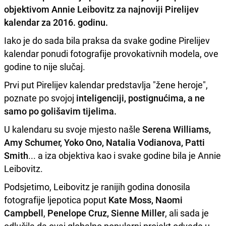
objektivom
Annie Leibovitz za
najnoviji Pirelijev
kalendar za 2016. godinu.
Iako je do sada bila praksa da svake godine Pirelijev
kalendar ponudi fotografije provokativnih modela, ove
godine to nije slučaj.
Prvi put Pirelijev kalendar predstavlja "žene heroje",
poznate po svojoj
inteligenciji, postignućima, a ne
samo po golišavim tijelima.
U kalendaru su svoje mjesto našle
Serena Williams,
Amy Schumer, Yoko Ono, Natalia Vodianova, Patti
Smith
... a iza objektiva kao i svake godine bila je Annie
Leibovitz.
Podsjetimo, Leibovitz je ranijih godina donosila
fotografije ljepotica poput
Kate Moss,
Naomi
Campbell
,
Penelope Cruz, Sienne Miller
, ali sada je