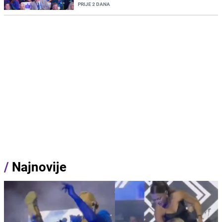
PRIJE 2 DANA
/
Najnovije