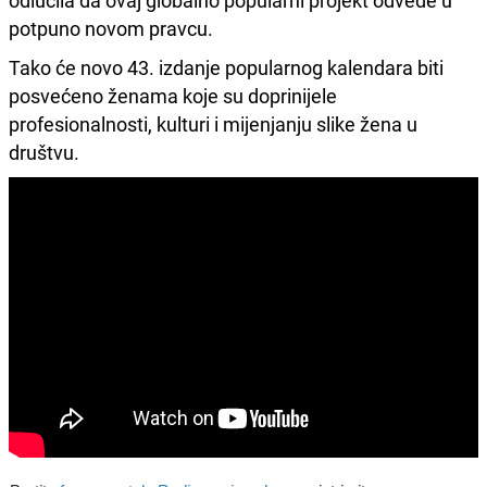
odlučila da ovaj globalno popularni projekt odvede u
potpuno novom pravcu.
Tako će novo 43. izdanje popularnog kalendara biti
posvećeno ženama koje su doprinijele
profesionalnosti, kulturi i mijenjanju slike žena u
društvu.