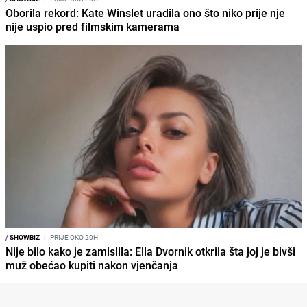
Oborila rekord: Kate Winslet uradila ono što niko prije nje
nije uspio pred filmskim kamerama
/
SHOWBIZ
I
PRIJE OKO 20H
Nije bilo kako je zamislila: Ella Dvornik otkrila šta joj je bivši
muž obećao kupiti nakon vjenčanja