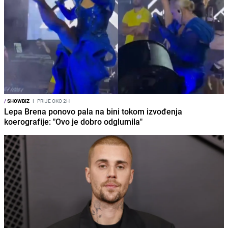
/
SHOWBIZ
I
PRIJE OKO 2H
Lepa Brena ponovo pala na bini tokom izvođenja
koerografije: "Ovo je dobro odglumila"