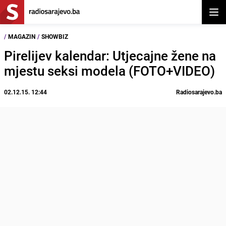
Otvor
/
MAGAZIN
/
SHOWBIZ
Pirelijev kalendar: Utjecajne žene na
mjestu seksi modela (FOTO+VIDEO)
02.12.15. 12:44
Radiosarajevo.ba