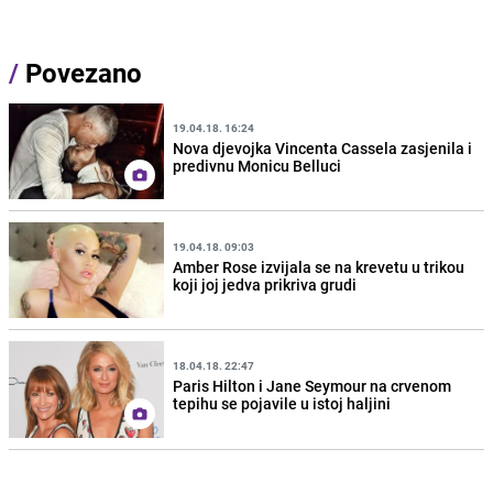
/
Povezano
19.04.18. 16:24
Nova djevojka Vincenta Cassela zasjenila i
predivnu Monicu Belluci
19.04.18. 09:03
Amber Rose izvijala se na krevetu u trikou
koji joj jedva prikriva grudi
18.04.18. 22:47
Paris Hilton i Jane Seymour na crvenom
tepihu se pojavile u istoj haljini