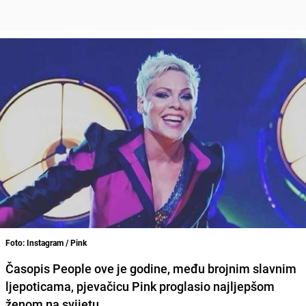
Foto: Instagram / Pink
Časopis People ove je godine, među brojnim slavnim
ljepoticama, pjevačicu Pink proglasio najljepšom
ženom na svijetu.