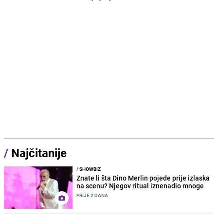
/
Najčitanije
/
SHOWBIZ
Znate li šta Dino Merlin pojede prije izlaska
na scenu? Njegov ritual iznenadio mnoge
PRIJE 2 DANA