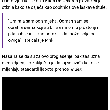
U intervjuu koji je dala
Ellen DeGeneres
pjevačica je
otkrila kako se osjeća kao dobitnica ove laskave titule.
"Umirala sam od smijeha. Odmah sam se 
obratila svima koji su bili sa mnom u prostoriji i 
pitala ih jesu li ikad pomislili da može bolje od 
ovoga", ispričala je Pink. 
Našalila se da su za ovo proglašenje ipak zaslužna
njena djeca, no zaključila je da joj se sviđa kako se
mijenjaju standardi ljepote, prenosi
Index