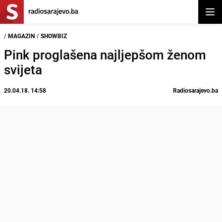
Otvor
/
MAGAZIN
/
SHOWBIZ
Pink proglašena najljepšom ženom
svijeta
20.04.18. 14:58
Radiosarajevo.ba