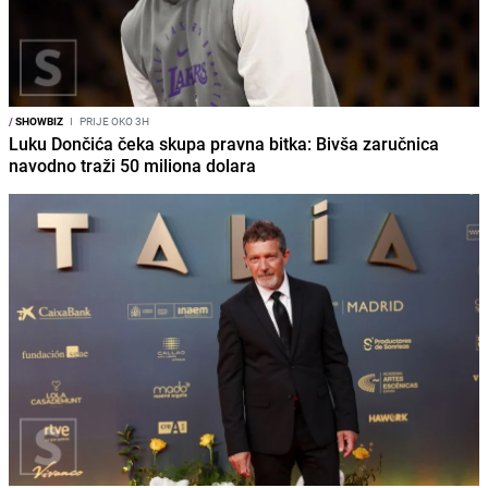
/
SHOWBIZ
I
PRIJE OKO 3H
Luku Dončića čeka skupa pravna bitka: Bivša zaručnica
navodno traži 50 miliona dolara