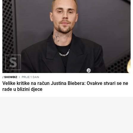
/
SHOWBIZ
I
PRIJE 1 DAN
Velike kritike na račun Justina Biebera: Ovakve stvari se ne
rade u blizini djece