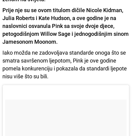
Prije nje su se ovom titulom dičile
Nicole Kidman,
Julia Roberts i Kate Hudson,
a ove godine je na
naslovnici osvanula
Pink
sa svoje dvoje djece,
petogodišnjom
Willow Sage
i jednogodišnjim sinom
Jamesonom Moonom.
Iako možda ne zadovoljava standarde onoga što se
smatra savršenom ljepotom, Pink je ove godine
pomela konkurenciju i pokazala da standardi ljepote
nisu više što su bili.